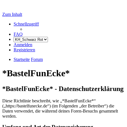
Zum Inhalt
Schnellzugriff
FAQ
Anmelden
Registrieren
Startseite
Forum
*BastelFunEcke*
*BastelFunEcke* - Datenschutzerklärung
Diese Richtlinie beschreibt, wie „*BastelFunEcke*“
(„https://bastelfunecke.de“) (im Folgenden „der Betreiber“) die
Daten verwendet, die während deines Foren-Besuchs gesammelt
werden.
Umfang und Art der Datenspeicherung