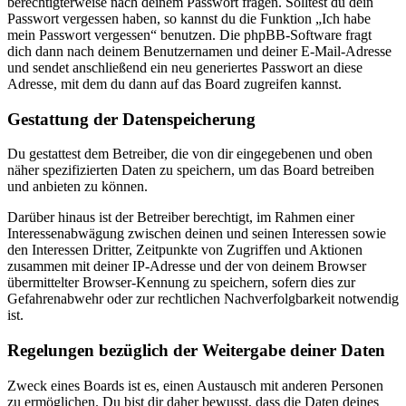
berechtigterweise nach deinem Passwort fragen. Solltest du dein
Passwort vergessen haben, so kannst du die Funktion „Ich habe
mein Passwort vergessen“ benutzen. Die phpBB-Software fragt
dich dann nach deinem Benutzernamen und deiner E-Mail-Adresse
und sendet anschließend ein neu generiertes Passwort an diese
Adresse, mit dem du dann auf das Board zugreifen kannst.
Gestattung der Datenspeicherung
Du gestattest dem Betreiber, die von dir eingegebenen und oben
näher spezifizierten Daten zu speichern, um das Board betreiben
und anbieten zu können.
Darüber hinaus ist der Betreiber berechtigt, im Rahmen einer
Interessenabwägung zwischen deinen und seinen Interessen sowie
den Interessen Dritter, Zeitpunkte von Zugriffen und Aktionen
zusammen mit deiner IP-Adresse und der von deinem Browser
übermittelter Browser-Kennung zu speichern, sofern dies zur
Gefahrenabwehr oder zur rechtlichen Nachverfolgbarkeit notwendig
ist.
Regelungen bezüglich der Weitergabe deiner Daten
Zweck eines Boards ist es, einen Austausch mit anderen Personen
zu ermöglichen. Du bist dir daher bewusst, dass die Daten deines