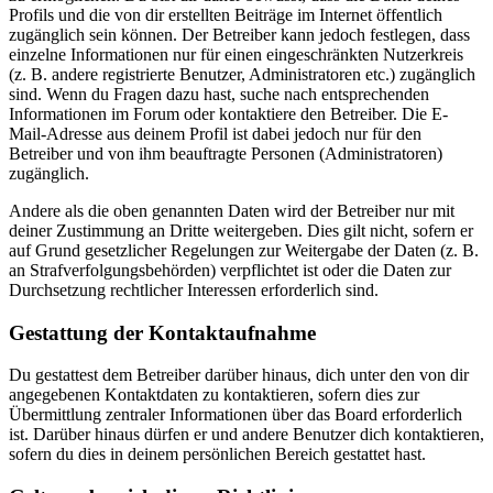
Profils und die von dir erstellten Beiträge im Internet öffentlich
zugänglich sein können. Der Betreiber kann jedoch festlegen, dass
einzelne Informationen nur für einen eingeschränkten Nutzerkreis
(z. B. andere registrierte Benutzer, Administratoren etc.) zugänglich
sind. Wenn du Fragen dazu hast, suche nach entsprechenden
Informationen im Forum oder kontaktiere den Betreiber. Die E-
Mail-Adresse aus deinem Profil ist dabei jedoch nur für den
Betreiber und von ihm beauftragte Personen (Administratoren)
zugänglich.
Andere als die oben genannten Daten wird der Betreiber nur mit
deiner Zustimmung an Dritte weitergeben. Dies gilt nicht, sofern er
auf Grund gesetzlicher Regelungen zur Weitergabe der Daten (z. B.
an Strafverfolgungsbehörden) verpflichtet ist oder die Daten zur
Durchsetzung rechtlicher Interessen erforderlich sind.
Gestattung der Kontaktaufnahme
Du gestattest dem Betreiber darüber hinaus, dich unter den von dir
angegebenen Kontaktdaten zu kontaktieren, sofern dies zur
Übermittlung zentraler Informationen über das Board erforderlich
ist. Darüber hinaus dürfen er und andere Benutzer dich kontaktieren,
sofern du dies in deinem persönlichen Bereich gestattet hast.