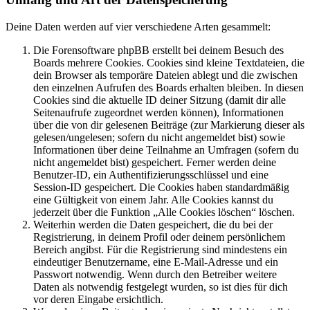
Deine Daten werden auf vier verschiedene Arten gesammelt:
Die Forensoftware phpBB erstellt bei deinem Besuch des
Boards mehrere Cookies. Cookies sind kleine Textdateien, die
dein Browser als temporäre Dateien ablegt und die zwischen
den einzelnen Aufrufen des Boards erhalten bleiben. In diesen
Cookies sind die aktuelle ID deiner Sitzung (damit dir alle
Seitenaufrufe zugeordnet werden können), Informationen
über die von dir gelesenen Beiträge (zur Markierung dieser als
gelesen/ungelesen; sofern du nicht angemeldet bist) sowie
Informationen über deine Teilnahme an Umfragen (sofern du
nicht angemeldet bist) gespeichert. Ferner werden deine
Benutzer-ID, ein Authentifizierungsschlüssel und eine
Session-ID gespeichert. Die Cookies haben standardmäßig
eine Gültigkeit von einem Jahr. Alle Cookies kannst du
jederzeit über die Funktion „Alle Cookies löschen“ löschen.
Weiterhin werden die Daten gespeichert, die du bei der
Registrierung, in deinem Profil oder deinem persönlichem
Bereich angibst. Für die Registrierung sind mindestens ein
eindeutiger Benutzername, eine E-Mail-Adresse und ein
Passwort notwendig. Wenn durch den Betreiber weitere
Daten als notwendig festgelegt wurden, so ist dies für dich
vor deren Eingabe ersichtlich.