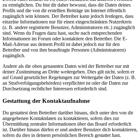
zu ermöglichen. Du bist dir daher bewusst, dass die Daten deines
Profils und die von dir erstellten Beiträge im Internet öffentlich
zugänglich sein können. Der Betreiber kann jedoch festlegen, dass
einzelne Informationen nur für einen eingeschränkten Nutzerkreis
(z. B. andere registrierte Benutzer, Administratoren etc.) zugänglich
sind. Wenn du Fragen dazu hast, suche nach entsprechenden
Informationen im Forum oder kontaktiere den Betreiber. Die E-
Mail-Adresse aus deinem Profil ist dabei jedoch nur für den
Betreiber und von ihm beauftragte Personen (Administratoren)
zugänglich.
Andere als die oben genannten Daten wird der Betreiber nur mit
deiner Zustimmung an Dritte weitergeben. Dies gilt nicht, sofern er
auf Grund gesetzlicher Regelungen zur Weitergabe der Daten (z. B.
an Strafverfolgungsbehörden) verpflichtet ist oder die Daten zur
Durchsetzung rechtlicher Interessen erforderlich sind.
Gestattung der Kontaktaufnahme
Du gestattest dem Betreiber darüber hinaus, dich unter den von dir
angegebenen Kontaktdaten zu kontaktieren, sofern dies zur
Übermittlung zentraler Informationen über das Board erforderlich
ist. Darüber hinaus dürfen er und andere Benutzer dich kontaktieren,
sofern du dies in deinem persönlichen Bereich gestattet hast.