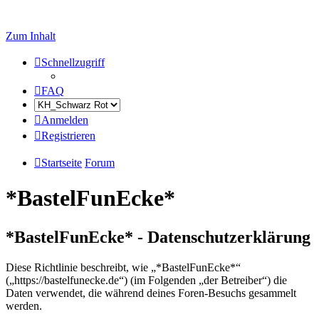
Zum Inhalt
Schnellzugriff
FAQ
Anmelden
Registrieren
Startseite
Forum
*BastelFunEcke*
*BastelFunEcke* - Datenschutzerklärung
Diese Richtlinie beschreibt, wie „*BastelFunEcke*“
(„https://bastelfunecke.de“) (im Folgenden „der Betreiber“) die
Daten verwendet, die während deines Foren-Besuchs gesammelt
werden.