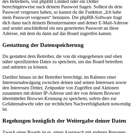
des Betreibers, von phpBB Limited oder ein Dritter
berechtigterweise nach deinem Passwort fragen. Solltest du dein
Passwort vergessen haben, so kannst du die Funktion „Ich habe
mein Passwort vergessen“ benutzen. Die phpBB-Software fragt
dich dann nach deinem Benutzernamen und deiner E-Mail-Adresse
und sendet anschließend ein neu generiertes Passwort an diese
Adresse, mit dem du dann auf das Board zugreifen kannst.
Gestattung der Datenspeicherung
Du gestattest dem Betreiber, die von dir eingegebenen und oben
näher spezifizierten Daten zu speichern, um das Board betreiben
und anbieten zu können.
Darüber hinaus ist der Betreiber berechtigt, im Rahmen einer
Interessenabwägung zwischen deinen und seinen Interessen sowie
den Interessen Dritter, Zeitpunkte von Zugriffen und Aktionen
zusammen mit deiner IP-Adresse und der von deinem Browser
übermittelter Browser-Kennung zu speichern, sofern dies zur
Gefahrenabwehr oder zur rechtlichen Nachverfolgbarkeit notwendig
ist.
Regelungen bezüglich der Weitergabe deiner Daten
Zweck eines Boards ist es, einen Austausch mit anderen Personen