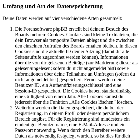
Umfang und Art der Datenspeicherung
Deine Daten werden auf vier verschiedene Arten gesammelt:
Die Forensoftware phpBB erstellt bei deinem Besuch des
Boards mehrere Cookies. Cookies sind kleine Textdateien, die
dein Browser als temporäre Dateien ablegt und die zwischen
den einzelnen Aufrufen des Boards erhalten bleiben. In diesen
Cookies sind die aktuelle ID deiner Sitzung (damit dir alle
Seitenaufrufe zugeordnet werden können), Informationen
über die von dir gelesenen Beiträge (zur Markierung dieser als
gelesen/ungelesen; sofern du nicht angemeldet bist) sowie
Informationen über deine Teilnahme an Umfragen (sofern du
nicht angemeldet bist) gespeichert. Ferner werden deine
Benutzer-ID, ein Authentifizierungsschlüssel und eine
Session-ID gespeichert. Die Cookies haben standardmäßig
eine Gültigkeit von einem Jahr. Alle Cookies kannst du
jederzeit über die Funktion „Alle Cookies löschen“ löschen.
Weiterhin werden die Daten gespeichert, die du bei der
Registrierung, in deinem Profil oder deinem persönlichem
Bereich angibst. Für die Registrierung sind mindestens ein
eindeutiger Benutzername, eine E-Mail-Adresse und ein
Passwort notwendig. Wenn durch den Betreiber weitere
Daten als notwendig festgelegt wurden, so ist dies für dich