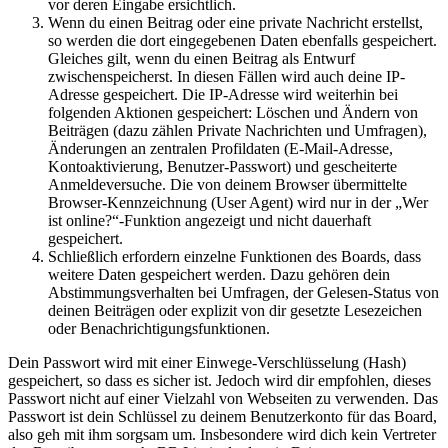
vor deren Eingabe ersichtlich.
Wenn du einen Beitrag oder eine private Nachricht erstellst,
so werden die dort eingegebenen Daten ebenfalls gespeichert.
Gleiches gilt, wenn du einen Beitrag als Entwurf
zwischenspeicherst. In diesen Fällen wird auch deine IP-
Adresse gespeichert. Die IP-Adresse wird weiterhin bei
folgenden Aktionen gespeichert: Löschen und Ändern von
Beiträgen (dazu zählen Private Nachrichten und Umfragen),
Änderungen an zentralen Profildaten (E-Mail-Adresse,
Kontoaktivierung, Benutzer-Passwort) und gescheiterte
Anmeldeversuche. Die von deinem Browser übermittelte
Browser-Kennzeichnung (User Agent) wird nur in der „Wer
ist online?“-Funktion angezeigt und nicht dauerhaft
gespeichert.
Schließlich erfordern einzelne Funktionen des Boards, dass
weitere Daten gespeichert werden. Dazu gehören dein
Abstimmungsverhalten bei Umfragen, der Gelesen-Status von
deinen Beiträgen oder explizit von dir gesetzte Lesezeichen
oder Benachrichtigungsfunktionen.
Dein Passwort wird mit einer Einwege-Verschlüsselung (Hash)
gespeichert, so dass es sicher ist. Jedoch wird dir empfohlen, dieses
Passwort nicht auf einer Vielzahl von Webseiten zu verwenden. Das
Passwort ist dein Schlüssel zu deinem Benutzerkonto für das Board,
also geh mit ihm sorgsam um. Insbesondere wird dich kein Vertreter