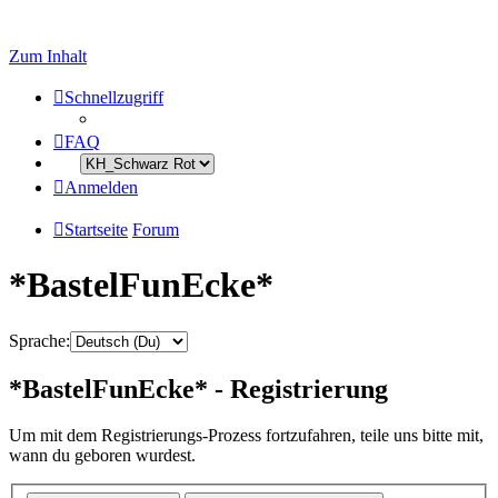
Zum Inhalt
Schnellzugriff
FAQ
Anmelden
Startseite
Forum
*BastelFunEcke*
Sprache:
*BastelFunEcke* - Registrierung
Um mit dem Registrierungs-Prozess fortzufahren, teile uns bitte mit,
wann du geboren wurdest.