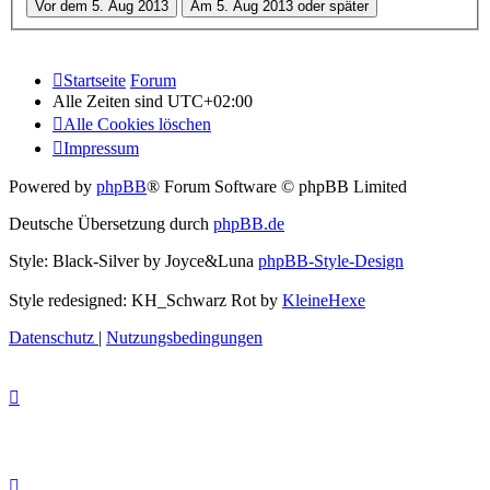
Startseite
Forum
Alle Zeiten sind
UTC+02:00
Alle Cookies löschen
Impressum
Powered by
phpBB
® Forum Software © phpBB Limited
Deutsche Übersetzung durch
phpBB.de
Style: Black-Silver by Joyce&Luna
phpBB-Style-Design
Style redesigned: KH_Schwarz Rot by
KleineHexe
Datenschutz
|
Nutzungsbedingungen