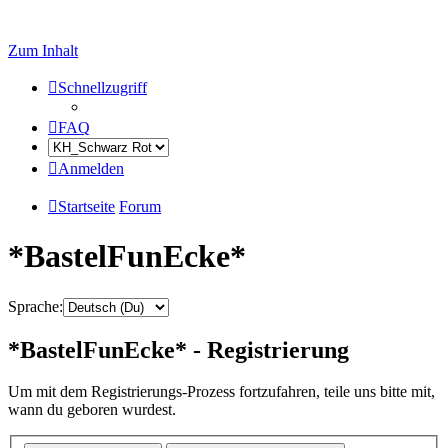
Zum Inhalt
Schnellzugriff
FAQ
Anmelden
Startseite
Forum
*BastelFunEcke*
Sprache:
*BastelFunEcke* - Registrierung
Um mit dem Registrierungs-Prozess fortzufahren, teile uns bitte mit,
wann du geboren wurdest.