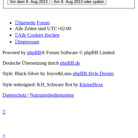
Startseite
Forum
Alle Zeiten sind
UTC+02:00
Alle Cookies löschen
Impressum
Powered by
phpBB
® Forum Software © phpBB Limited
Deutsche Übersetzung durch
phpBB.de
Style: Black-Silver by Joyce&Luna
phpBB-Style-Design
Style redesigned: KH_Schwarz Rot by
KleineHexe
Datenschutz
|
Nutzungsbedingungen