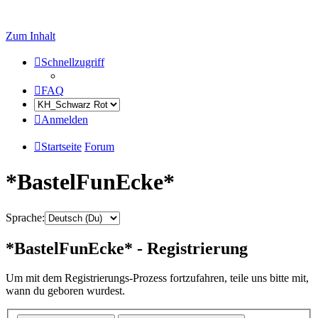
Zum Inhalt
Schnellzugriff
FAQ
Anmelden
Startseite
Forum
*BastelFunEcke*
Sprache:
*BastelFunEcke* - Registrierung
Um mit dem Registrierungs-Prozess fortzufahren, teile uns bitte mit,
wann du geboren wurdest.