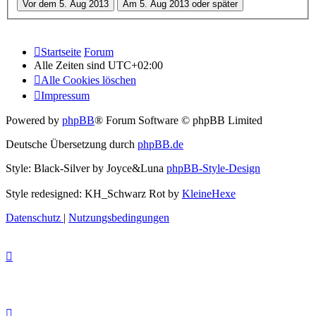
Startseite
Forum
Alle Zeiten sind
UTC+02:00
Alle Cookies löschen
Impressum
Powered by
phpBB
® Forum Software © phpBB Limited
Deutsche Übersetzung durch
phpBB.de
Style: Black-Silver by Joyce&Luna
phpBB-Style-Design
Style redesigned: KH_Schwarz Rot by
KleineHexe
Datenschutz
|
Nutzungsbedingungen