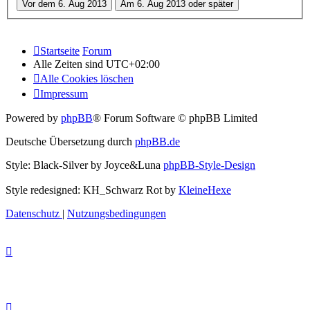
Startseite
Forum
Alle Zeiten sind
UTC+02:00
Alle Cookies löschen
Impressum
Powered by
phpBB
® Forum Software © phpBB Limited
Deutsche Übersetzung durch
phpBB.de
Style: Black-Silver by Joyce&Luna
phpBB-Style-Design
Style redesigned: KH_Schwarz Rot by
KleineHexe
Datenschutz
|
Nutzungsbedingungen