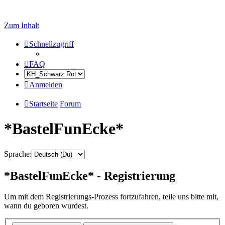
Zum Inhalt
Schnellzugriff
FAQ
Anmelden
Startseite
Forum
*BastelFunEcke*
Sprache:
*BastelFunEcke* - Registrierung
Um mit dem Registrierungs-Prozess fortzufahren, teile uns bitte mit,
wann du geboren wurdest.