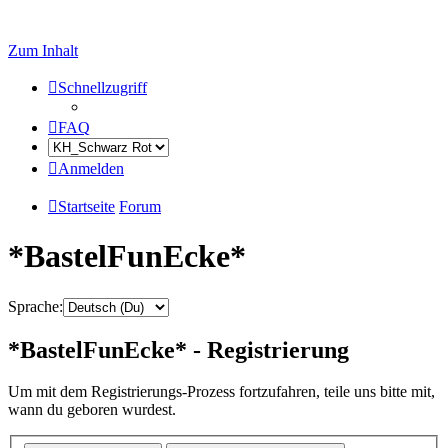
Zum Inhalt
Schnellzugriff
FAQ
Anmelden
Startseite
Forum
*BastelFunEcke*
Sprache:
*BastelFunEcke* - Registrierung
Um mit dem Registrierungs-Prozess fortzufahren, teile uns bitte mit,
wann du geboren wurdest.