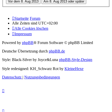
Startseite
Forum
Alle Zeiten sind
UTC+02:00
Alle Cookies löschen
Impressum
Powered by
phpBB
® Forum Software © phpBB Limited
Deutsche Übersetzung durch
phpBB.de
Style: Black-Silver by Joyce&Luna
phpBB-Style-Design
Style redesigned: KH_Schwarz Rot by
KleineHexe
Datenschutz
|
Nutzungsbedingungen