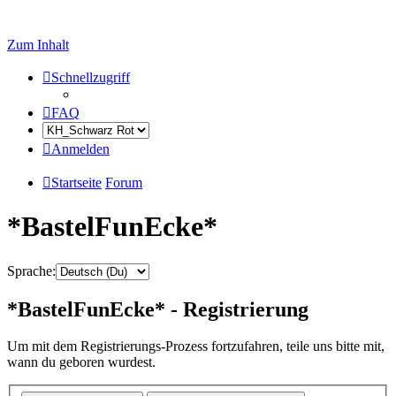
Zum Inhalt
Schnellzugriff
FAQ
Anmelden
Startseite
Forum
*BastelFunEcke*
Sprache:
*BastelFunEcke* - Registrierung
Um mit dem Registrierungs-Prozess fortzufahren, teile uns bitte mit,
wann du geboren wurdest.