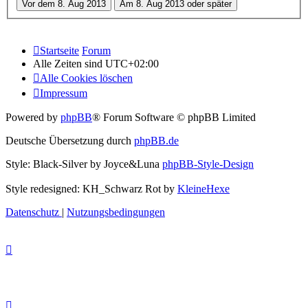
Startseite
Forum
Alle Zeiten sind
UTC+02:00
Alle Cookies löschen
Impressum
Powered by
phpBB
® Forum Software © phpBB Limited
Deutsche Übersetzung durch
phpBB.de
Style: Black-Silver by Joyce&Luna
phpBB-Style-Design
Style redesigned: KH_Schwarz Rot by
KleineHexe
Datenschutz
|
Nutzungsbedingungen