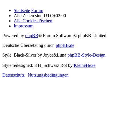
Startseite
Forum
Alle Zeiten sind
UTC+02:00
Alle Cookies löschen
Impressum
Powered by
phpBB
® Forum Software © phpBB Limited
Deutsche Übersetzung durch
phpBB.de
Style: Black-Silver by Joyce&Luna
phpBB-Style-Design
Style redesigned: KH_Schwarz Rot by
KleineHexe
Datenschutz
|
Nutzungsbedingungen