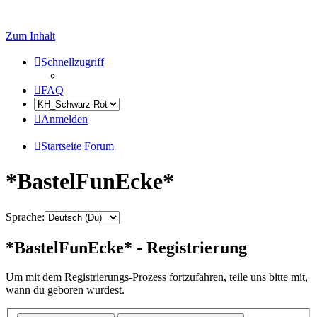
Zum Inhalt
Schnellzugriff
FAQ
Anmelden
Startseite
Forum
*BastelFunEcke*
Sprache:
*BastelFunEcke* - Registrierung
Um mit dem Registrierungs-Prozess fortzufahren, teile uns bitte mit,
wann du geboren wurdest.