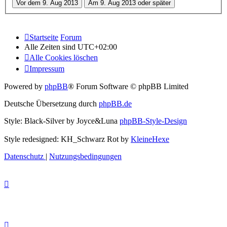
Startseite
Forum
Alle Zeiten sind
UTC+02:00
Alle Cookies löschen
Impressum
Powered by
phpBB
® Forum Software © phpBB Limited
Deutsche Übersetzung durch
phpBB.de
Style: Black-Silver by Joyce&Luna
phpBB-Style-Design
Style redesigned: KH_Schwarz Rot by
KleineHexe
Datenschutz
|
Nutzungsbedingungen