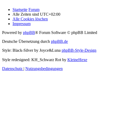
Startseite
Forum
Alle Zeiten sind
UTC+02:00
Alle Cookies löschen
Impressum
Powered by
phpBB
® Forum Software © phpBB Limited
Deutsche Übersetzung durch
phpBB.de
Style: Black-Silver by Joyce&Luna
phpBB-Style-Design
Style redesigned: KH_Schwarz Rot by
KleineHexe
Datenschutz
|
Nutzungsbedingungen