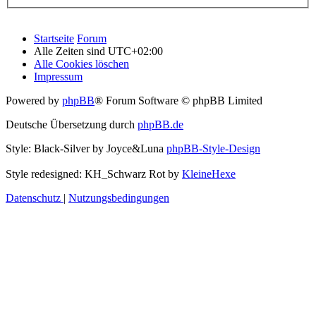
Startseite
Forum
Alle Zeiten sind
UTC+02:00
Alle Cookies löschen
Impressum
Powered by
phpBB
® Forum Software © phpBB Limited
Deutsche Übersetzung durch
phpBB.de
Style: Black-Silver by Joyce&Luna
phpBB-Style-Design
Style redesigned: KH_Schwarz Rot by
KleineHexe
Datenschutz
|
Nutzungsbedingungen