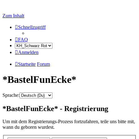
Zum Inhalt
Schnellzugriff
FAQ
Anmelden
Startseite
Forum
*BastelFunEcke*
Sprache:
*BastelFunEcke* - Registrierung
Um mit dem Registrierungs-Prozess fortzufahren, teile uns bitte mit,
wann du geboren wurdest.