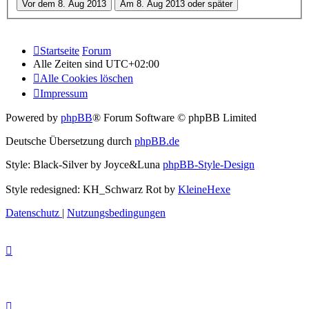
Startseite
Forum
Alle Zeiten sind
UTC+02:00
Alle Cookies löschen
Impressum
Powered by
phpBB
® Forum Software © phpBB Limited
Deutsche Übersetzung durch
phpBB.de
Style: Black-Silver by Joyce&Luna
phpBB-Style-Design
Style redesigned: KH_Schwarz Rot by
KleineHexe
Datenschutz
|
Nutzungsbedingungen