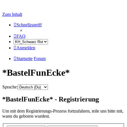
Zum Inhalt
Schnellzugriff
FAQ
Anmelden
Startseite
Forum
*BastelFunEcke*
Sprache:
*BastelFunEcke* - Registrierung
Um mit dem Registrierungs-Prozess fortzufahren, teile uns bitte mit,
wann du geboren wurdest.