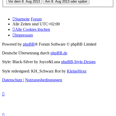
Startseite
Forum
Alle Zeiten sind
UTC+02:00
Alle Cookies löschen
Impressum
Powered by
phpBB
® Forum Software © phpBB Limited
Deutsche Übersetzung durch
phpBB.de
Style: Black-Silver by Joyce&Luna
phpBB-Style-Design
Style redesigned: KH_Schwarz Rot by
KleineHexe
Datenschutz
|
Nutzungsbedingungen