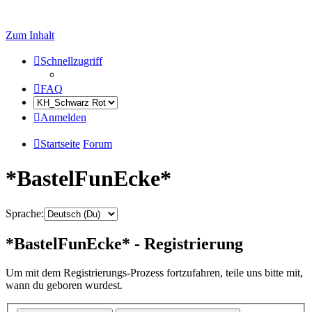
Zum Inhalt
Schnellzugriff
FAQ
Anmelden
Startseite
Forum
*BastelFunEcke*
Sprache:
*BastelFunEcke* - Registrierung
Um mit dem Registrierungs-Prozess fortzufahren, teile uns bitte mit,
wann du geboren wurdest.