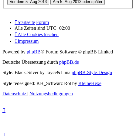
Startseite
Forum
Alle Zeiten sind
UTC+02:00
Alle Cookies löschen
Impressum
Powered by
phpBB
® Forum Software © phpBB Limited
Deutsche Übersetzung durch
phpBB.de
Style: Black-Silver by Joyce&Luna
phpBB-Style-Design
Style redesigned: KH_Schwarz Rot by
KleineHexe
Datenschutz
|
Nutzungsbedingungen