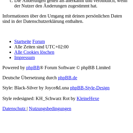
Die Änderungen gelten als anerkannt und verbindlich, wenn
der Nutzer den Änderungen zugestimmt hat.
Informationen über den Umgang mit deinen persönlichen Daten
sind in der Datenschutzerklärung enthalten.
Startseite
Forum
Alle Zeiten sind
UTC+02:00
Alle Cookies löschen
Impressum
Powered by
phpBB
® Forum Software © phpBB Limited
Deutsche Übersetzung durch
phpBB.de
Style: Black-Silver by Joyce&Luna
phpBB-Style-Design
Style redesigned: KH_Schwarz Rot by
KleineHexe
Datenschutz
|
Nutzungsbedingungen