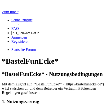
Zum Inhalt
Schnellzugriff
FAQ
Anmelden
Registrieren
Startseite
Forum
*BastelFunEcke*
*BastelFunEcke* - Nutzungsbedingungen
Mit dem Zugriff auf „*BastelFunEcke*“ („https://bastelfunecke.de“)
wird zwischen dir und dem Betreiber ein Vertrag mit folgenden
Regelungen geschlossen:
1. Nutzungsvertrag