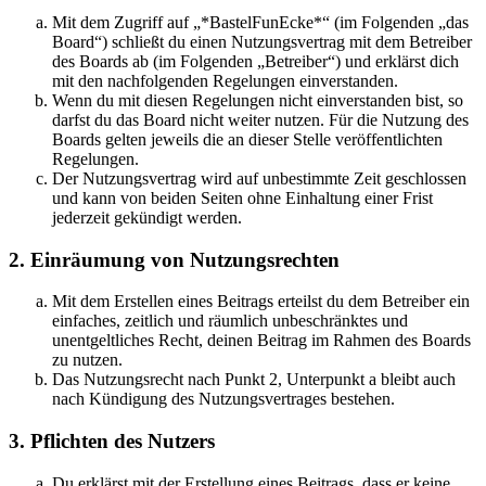
Mit dem Zugriff auf „*BastelFunEcke*“ (im Folgenden „das
Board“) schließt du einen Nutzungsvertrag mit dem Betreiber
des Boards ab (im Folgenden „Betreiber“) und erklärst dich
mit den nachfolgenden Regelungen einverstanden.
Wenn du mit diesen Regelungen nicht einverstanden bist, so
darfst du das Board nicht weiter nutzen. Für die Nutzung des
Boards gelten jeweils die an dieser Stelle veröffentlichten
Regelungen.
Der Nutzungsvertrag wird auf unbestimmte Zeit geschlossen
und kann von beiden Seiten ohne Einhaltung einer Frist
jederzeit gekündigt werden.
2. Einräumung von Nutzungsrechten
Mit dem Erstellen eines Beitrags erteilst du dem Betreiber ein
einfaches, zeitlich und räumlich unbeschränktes und
unentgeltliches Recht, deinen Beitrag im Rahmen des Boards
zu nutzen.
Das Nutzungsrecht nach Punkt 2, Unterpunkt a bleibt auch
nach Kündigung des Nutzungsvertrages bestehen.
3. Pflichten des Nutzers
Du erklärst mit der Erstellung eines Beitrags, dass er keine