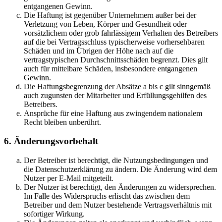
entgangenen Gewinn.
Die Haftung ist gegenüber Unternehmern außer bei der
Verletzung von Leben, Körper und Gesundheit oder
vorsätzlichem oder grob fahrlässigem Verhalten des Betreibers
auf die bei Vertragsschluss typischerweise vorhersehbaren
Schäden und im Übrigen der Höhe nach auf die
vertragstypischen Durchschnittsschäden begrenzt. Dies gilt
auch für mittelbare Schäden, insbesondere entgangenen
Gewinn.
Die Haftungsbegrenzung der Absätze a bis c gilt sinngemäß
auch zugunsten der Mitarbeiter und Erfüllungsgehilfen des
Betreibers.
Ansprüche für eine Haftung aus zwingendem nationalem
Recht bleiben unberührt.
6. Änderungsvorbehalt
Der Betreiber ist berechtigt, die Nutzungsbedingungen und
die Datenschutzerklärung zu ändern. Die Änderung wird dem
Nutzer per E-Mail mitgeteilt.
Der Nutzer ist berechtigt, den Änderungen zu widersprechen.
Im Falle des Widerspruchs erlischt das zwischen dem
Betreiber und dem Nutzer bestehende Vertragsverhältnis mit
sofortiger Wirkung.