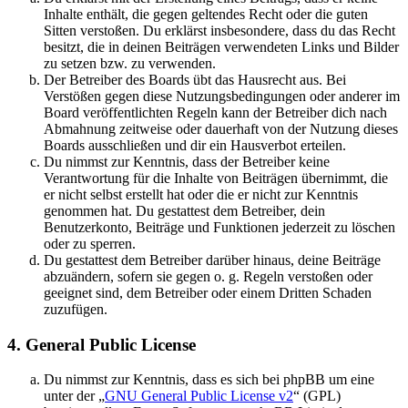
Inhalte enthält, die gegen geltendes Recht oder die guten
Sitten verstoßen. Du erklärst insbesondere, dass du das Recht
besitzt, die in deinen Beiträgen verwendeten Links und Bilder
zu setzen bzw. zu verwenden.
Der Betreiber des Boards übt das Hausrecht aus. Bei
Verstößen gegen diese Nutzungsbedingungen oder anderer im
Board veröffentlichten Regeln kann der Betreiber dich nach
Abmahnung zeitweise oder dauerhaft von der Nutzung dieses
Boards ausschließen und dir ein Hausverbot erteilen.
Du nimmst zur Kenntnis, dass der Betreiber keine
Verantwortung für die Inhalte von Beiträgen übernimmt, die
er nicht selbst erstellt hat oder die er nicht zur Kenntnis
genommen hat. Du gestattest dem Betreiber, dein
Benutzerkonto, Beiträge und Funktionen jederzeit zu löschen
oder zu sperren.
Du gestattest dem Betreiber darüber hinaus, deine Beiträge
abzuändern, sofern sie gegen o. g. Regeln verstoßen oder
geeignet sind, dem Betreiber oder einem Dritten Schaden
zuzufügen.
4. General Public License
Du nimmst zur Kenntnis, dass es sich bei phpBB um eine
unter der „
GNU General Public License v2
“ (GPL)