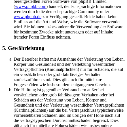
bereitgestellten Foren-Software von phpBB Limited
(
www.phpbb.com
) handelt; deutschsprachige Informationen
werden durch die deutschsprachige Community unter
www.phpbb.de
zur Verfügung gestellt. Beide haben keinen
Einfluss auf die Art und Weise, wie die Software verwendet
wird. Sie können insbesondere die Verwendung der Software
für bestimmte Zwecke nicht untersagen oder auf Inhalte
fremder Foren Einfluss nehmen.
5. Gewährleistung
Der Betreiber haftet mit Ausnahme der Verletzung von Leben,
Körper und Gesundheit und der Verletzung wesentlicher
Vertragspflichten (Kardinalpflichten) nur für Schäden, die auf
ein vorsätzliches oder grob fahrlässiges Verhalten
zurückzuführen sind. Dies gilt auch für mittelbare
Folgeschäden wie insbesondere entgangenen Gewinn.
Die Haftung ist gegenüber Verbrauchern außer bei
vorsätzlichem oder grob fahrlässigem Verhalten oder bei
Schäden aus der Verletzung von Leben, Körper und
Gesundheit und der Verletzung wesentlicher Vertragspflichten
(Kardinalpflichten) auf die bei Vertragsschluss typischerweise
vorhersehbaren Schäden und im übrigen der Höhe nach auf
die vertragstypischen Durchschnittsschäden begrenzt. Dies
gilt auch für mittelbare Folgeschäden wie insbesondere