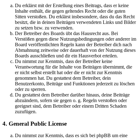
Du erklärst mit der Erstellung eines Beitrags, dass er keine
Inhalte enthält, die gegen geltendes Recht oder die guten
Sitten verstoßen. Du erklärst insbesondere, dass du das Recht
besitzt, die in deinen Beiträgen verwendeten Links und Bilder
zu setzen bzw. zu verwenden.
Der Betreiber des Boards übt das Hausrecht aus. Bei
Verstößen gegen diese Nutzungsbedingungen oder anderer im
Board veröffentlichten Regeln kann der Betreiber dich nach
Abmahnung zeitweise oder dauerhaft von der Nutzung dieses
Boards ausschließen und dir ein Hausverbot erteilen.
Du nimmst zur Kenntnis, dass der Betreiber keine
Verantwortung für die Inhalte von Beiträgen übernimmt, die
er nicht selbst erstellt hat oder die er nicht zur Kenntnis
genommen hat. Du gestattest dem Betreiber, dein
Benutzerkonto, Beiträge und Funktionen jederzeit zu löschen
oder zu sperren.
Du gestattest dem Betreiber darüber hinaus, deine Beiträge
abzuändern, sofern sie gegen o. g. Regeln verstoßen oder
geeignet sind, dem Betreiber oder einem Dritten Schaden
zuzufügen.
4. General Public License
Du nimmst zur Kenntnis, dass es sich bei phpBB um eine