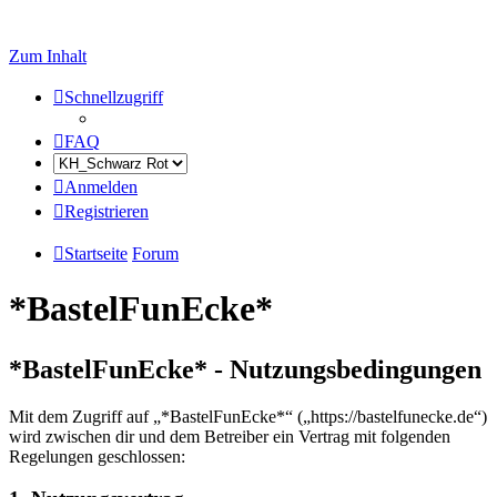
Zum Inhalt
Schnellzugriff
FAQ
Anmelden
Registrieren
Startseite
Forum
*BastelFunEcke*
*BastelFunEcke* - Nutzungsbedingungen
Mit dem Zugriff auf „*BastelFunEcke*“ („https://bastelfunecke.de“)
wird zwischen dir und dem Betreiber ein Vertrag mit folgenden
Regelungen geschlossen: