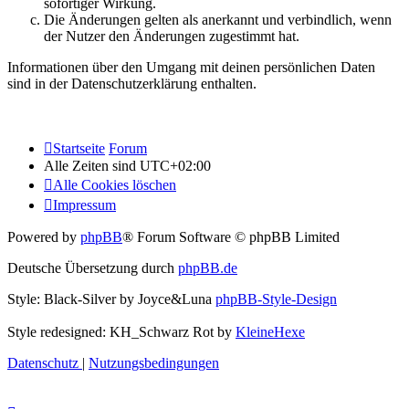
sofortiger Wirkung.
Die Änderungen gelten als anerkannt und verbindlich, wenn
der Nutzer den Änderungen zugestimmt hat.
Informationen über den Umgang mit deinen persönlichen Daten
sind in der Datenschutzerklärung enthalten.
Startseite
Forum
Alle Zeiten sind
UTC+02:00
Alle Cookies löschen
Impressum
Powered by
phpBB
® Forum Software © phpBB Limited
Deutsche Übersetzung durch
phpBB.de
Style: Black-Silver by Joyce&Luna
phpBB-Style-Design
Style redesigned: KH_Schwarz Rot by
KleineHexe
Datenschutz
|
Nutzungsbedingungen