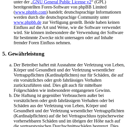
unter der „
GNU General Public License v2
“ (GPL)
bereitgestellten Foren-Software von phpBB Limited
(
www.phpbb.com
) handelt; deutschsprachige Informationen
werden durch die deutschsprachige Community unter
www.phpbb.de
zur Verfügung gestellt. Beide haben keinen
Einfluss auf die Art und Weise, wie die Software verwendet
wird. Sie können insbesondere die Verwendung der Software
für bestimmte Zwecke nicht untersagen oder auf Inhalte
fremder Foren Einfluss nehmen.
5. Gewährleistung
Der Betreiber haftet mit Ausnahme der Verletzung von Leben,
Körper und Gesundheit und der Verletzung wesentlicher
Vertragspflichten (Kardinalpflichten) nur für Schäden, die auf
ein vorsätzliches oder grob fahrlässiges Verhalten
zurückzuführen sind. Dies gilt auch für mittelbare
Folgeschäden wie insbesondere entgangenen Gewinn.
Die Haftung ist gegenüber Verbrauchern außer bei
vorsätzlichem oder grob fahrlässigem Verhalten oder bei
Schäden aus der Verletzung von Leben, Körper und
Gesundheit und der Verletzung wesentlicher Vertragspflichten
(Kardinalpflichten) auf die bei Vertragsschluss typischerweise
vorhersehbaren Schäden und im übrigen der Höhe nach auf
die vertragstypischen Durchschnittsschäden begrenzt. Dies