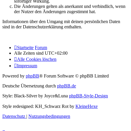
sofortiger Wirkung.
Die Änderungen gelten als anerkannt und verbindlich, wenn
der Nutzer den Änderungen zugestimmt hat.
Informationen über den Umgang mit deinen persönlichen Daten
sind in der Datenschutzerklärung enthalten.
Startseite
Forum
Alle Zeiten sind
UTC+02:00
Alle Cookies löschen
Impressum
Powered by
phpBB
® Forum Software © phpBB Limited
Deutsche Übersetzung durch
phpBB.de
Style: Black-Silver by Joyce&Luna
phpBB-Style-Design
Style redesigned: KH_Schwarz Rot by
KleineHexe
Datenschutz
|
Nutzungsbedingungen