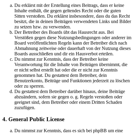
Du erklärst mit der Erstellung eines Beitrags, dass er keine
Inhalte enthält, die gegen geltendes Recht oder die guten
Sitten verstoßen. Du erklärst insbesondere, dass du das Recht
besitzt, die in deinen Beiträgen verwendeten Links und Bilder
zu setzen bzw. zu verwenden.
Der Betreiber des Boards übt das Hausrecht aus. Bei
Verstößen gegen diese Nutzungsbedingungen oder anderer im
Board veröffentlichten Regeln kann der Betreiber dich nach
Abmahnung zeitweise oder dauerhaft von der Nutzung dieses
Boards ausschließen und dir ein Hausverbot erteilen.
Du nimmst zur Kenntnis, dass der Betreiber keine
Verantwortung für die Inhalte von Beiträgen übernimmt, die
er nicht selbst erstellt hat oder die er nicht zur Kenntnis
genommen hat. Du gestattest dem Betreiber, dein
Benutzerkonto, Beiträge und Funktionen jederzeit zu löschen
oder zu sperren.
Du gestattest dem Betreiber darüber hinaus, deine Beiträge
abzuändern, sofern sie gegen o. g. Regeln verstoßen oder
geeignet sind, dem Betreiber oder einem Dritten Schaden
zuzufügen.
4. General Public License
Du nimmst zur Kenntnis, dass es sich bei phpBB um eine