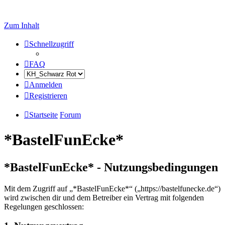
Zum Inhalt
Schnellzugriff
FAQ
Anmelden
Registrieren
Startseite
Forum
*BastelFunEcke*
*BastelFunEcke* - Nutzungsbedingungen
Mit dem Zugriff auf „*BastelFunEcke*“ („https://bastelfunecke.de“)
wird zwischen dir und dem Betreiber ein Vertrag mit folgenden
Regelungen geschlossen: