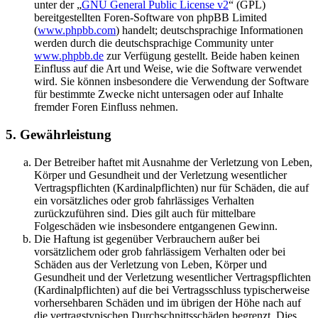
unter der „
GNU General Public License v2
“ (GPL)
bereitgestellten Foren-Software von phpBB Limited
(
www.phpbb.com
) handelt; deutschsprachige Informationen
werden durch die deutschsprachige Community unter
www.phpbb.de
zur Verfügung gestellt. Beide haben keinen
Einfluss auf die Art und Weise, wie die Software verwendet
wird. Sie können insbesondere die Verwendung der Software
für bestimmte Zwecke nicht untersagen oder auf Inhalte
fremder Foren Einfluss nehmen.
5. Gewährleistung
Der Betreiber haftet mit Ausnahme der Verletzung von Leben,
Körper und Gesundheit und der Verletzung wesentlicher
Vertragspflichten (Kardinalpflichten) nur für Schäden, die auf
ein vorsätzliches oder grob fahrlässiges Verhalten
zurückzuführen sind. Dies gilt auch für mittelbare
Folgeschäden wie insbesondere entgangenen Gewinn.
Die Haftung ist gegenüber Verbrauchern außer bei
vorsätzlichem oder grob fahrlässigem Verhalten oder bei
Schäden aus der Verletzung von Leben, Körper und
Gesundheit und der Verletzung wesentlicher Vertragspflichten
(Kardinalpflichten) auf die bei Vertragsschluss typischerweise
vorhersehbaren Schäden und im übrigen der Höhe nach auf
die vertragstypischen Durchschnittsschäden begrenzt. Dies