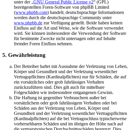
unter der „
GNU General Public License v2
“ (GPL)
bereitgestellten Foren-Software von phpBB Limited
(
www.phpbb.com
) handelt; deutschsprachige Informationen
werden durch die deutschsprachige Community unter
www.phpbb.de
zur Verfügung gestellt. Beide haben keinen
Einfluss auf die Art und Weise, wie die Software verwendet
wird. Sie können insbesondere die Verwendung der Software
für bestimmte Zwecke nicht untersagen oder auf Inhalte
fremder Foren Einfluss nehmen.
5. Gewährleistung
Der Betreiber haftet mit Ausnahme der Verletzung von Leben,
Körper und Gesundheit und der Verletzung wesentlicher
Vertragspflichten (Kardinalpflichten) nur für Schäden, die auf
ein vorsätzliches oder grob fahrlässiges Verhalten
zurückzuführen sind. Dies gilt auch für mittelbare
Folgeschäden wie insbesondere entgangenen Gewinn.
Die Haftung ist gegenüber Verbrauchern außer bei
vorsätzlichem oder grob fahrlässigem Verhalten oder bei
Schäden aus der Verletzung von Leben, Körper und
Gesundheit und der Verletzung wesentlicher Vertragspflichten
(Kardinalpflichten) auf die bei Vertragsschluss typischerweise
vorhersehbaren Schäden und im übrigen der Höhe nach auf
die vertragstypischen Durchschnittsschäden begrenzt. Dies