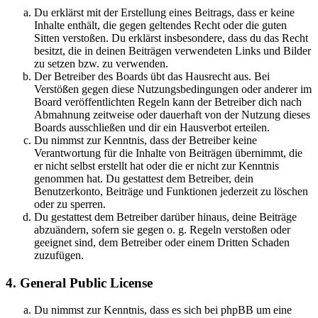
Du erklärst mit der Erstellung eines Beitrags, dass er keine
Inhalte enthält, die gegen geltendes Recht oder die guten
Sitten verstoßen. Du erklärst insbesondere, dass du das Recht
besitzt, die in deinen Beiträgen verwendeten Links und Bilder
zu setzen bzw. zu verwenden.
Der Betreiber des Boards übt das Hausrecht aus. Bei
Verstößen gegen diese Nutzungsbedingungen oder anderer im
Board veröffentlichten Regeln kann der Betreiber dich nach
Abmahnung zeitweise oder dauerhaft von der Nutzung dieses
Boards ausschließen und dir ein Hausverbot erteilen.
Du nimmst zur Kenntnis, dass der Betreiber keine
Verantwortung für die Inhalte von Beiträgen übernimmt, die
er nicht selbst erstellt hat oder die er nicht zur Kenntnis
genommen hat. Du gestattest dem Betreiber, dein
Benutzerkonto, Beiträge und Funktionen jederzeit zu löschen
oder zu sperren.
Du gestattest dem Betreiber darüber hinaus, deine Beiträge
abzuändern, sofern sie gegen o. g. Regeln verstoßen oder
geeignet sind, dem Betreiber oder einem Dritten Schaden
zuzufügen.
4. General Public License
Du nimmst zur Kenntnis, dass es sich bei phpBB um eine