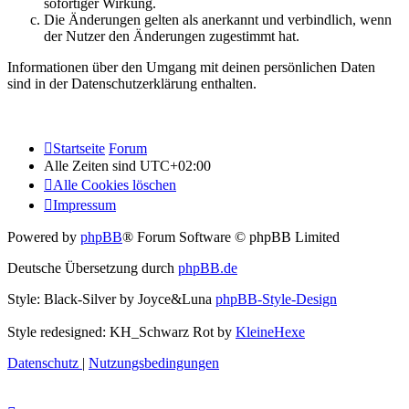
sofortiger Wirkung.
Die Änderungen gelten als anerkannt und verbindlich, wenn
der Nutzer den Änderungen zugestimmt hat.
Informationen über den Umgang mit deinen persönlichen Daten
sind in der Datenschutzerklärung enthalten.
Startseite
Forum
Alle Zeiten sind
UTC+02:00
Alle Cookies löschen
Impressum
Powered by
phpBB
® Forum Software © phpBB Limited
Deutsche Übersetzung durch
phpBB.de
Style: Black-Silver by Joyce&Luna
phpBB-Style-Design
Style redesigned: KH_Schwarz Rot by
KleineHexe
Datenschutz
|
Nutzungsbedingungen