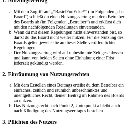
1. Nutzungsvertrag
Mit dem Zugriff auf „*BastelFunEcke*“ (im Folgenden „das
Board“) schließt du einen Nutzungsvertrag mit dem Betreiber
des Boards ab (im Folgenden „Betreiber“) und erklärst dich
mit den nachfolgenden Regelungen einverstanden.
Wenn du mit diesen Regelungen nicht einverstanden bist, so
darfst du das Board nicht weiter nutzen. Für die Nutzung des
Boards gelten jeweils die an dieser Stelle veröffentlichten
Regelungen.
Der Nutzungsvertrag wird auf unbestimmte Zeit geschlossen
und kann von beiden Seiten ohne Einhaltung einer Frist
jederzeit gekündigt werden.
2. Einräumung von Nutzungsrechten
Mit dem Erstellen eines Beitrags erteilst du dem Betreiber ein
einfaches, zeitlich und räumlich unbeschränktes und
unentgeltliches Recht, deinen Beitrag im Rahmen des Boards
zu nutzen.
Das Nutzungsrecht nach Punkt 2, Unterpunkt a bleibt auch
nach Kündigung des Nutzungsvertrages bestehen.
3. Pflichten des Nutzers