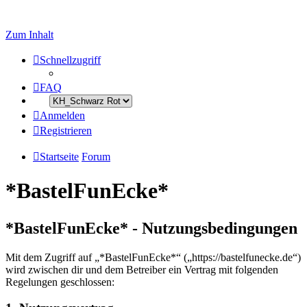
Zum Inhalt
Schnellzugriff
FAQ
Anmelden
Registrieren
Startseite
Forum
*BastelFunEcke*
*BastelFunEcke* - Nutzungsbedingungen
Mit dem Zugriff auf „*BastelFunEcke*“ („https://bastelfunecke.de“)
wird zwischen dir und dem Betreiber ein Vertrag mit folgenden
Regelungen geschlossen: