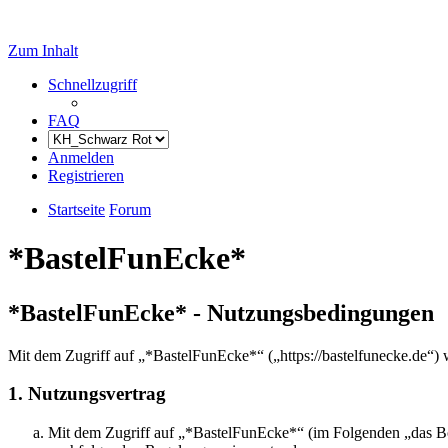
Zum Inhalt
Schnellzugriff
FAQ
Anmelden
Registrieren
Startseite
Forum
*BastelFunEcke*
*BastelFunEcke* - Nutzungsbedingungen
Mit dem Zugriff auf „*BastelFunEcke*“ („https://bastelfunecke.de“) 
1. Nutzungsvertrag
Mit dem Zugriff auf „*BastelFunEcke*“ (im Folgenden „das Boa