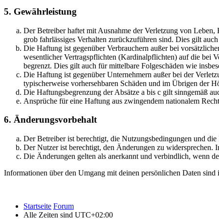
5. Gewährleistung
Der Betreiber haftet mit Ausnahme der Verletzung von Leben, Kö
grob fahrlässiges Verhalten zurückzuführen sind. Dies gilt au
Die Haftung ist gegenüber Verbrauchern außer bei vorsätzlich
wesentlicher Vertragspflichten (Kardinalpflichten) auf die be
begrenzt. Dies gilt auch für mittelbare Folgeschäden wie ins
Die Haftung ist gegenüber Unternehmern außer bei der Verletzu
typischerweise vorhersehbaren Schäden und im Übrigen der Höh
Die Haftungsbegrenzung der Absätze a bis c gilt sinngemäß auc
Ansprüche für eine Haftung aus zwingendem nationalem Recht 
6. Änderungsvorbehalt
Der Betreiber ist berechtigt, die Nutzungsbedingungen und di
Der Nutzer ist berechtigt, den Änderungen zu widersprechen. I
Die Änderungen gelten als anerkannt und verbindlich, wenn d
Informationen über den Umgang mit deinen persönlichen Daten sind i
Startseite
Forum
Alle Zeiten sind
UTC+02:00