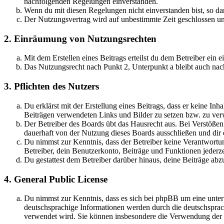
nachfolgenden Regelungen einverstanden.
Wenn du mit diesen Regelungen nicht einverstanden bist, so dar
Der Nutzungsvertrag wird auf unbestimmte Zeit geschlossen und
2. Einräumung von Nutzungsrechten
Mit dem Erstellen eines Beitrags erteilst du dem Betreiber ein
Das Nutzungsrecht nach Punkt 2, Unterpunkt a bleibt auch na
3. Pflichten des Nutzers
Du erklärst mit der Erstellung eines Beitrags, dass er keine Inh
Beiträgen verwendeten Links und Bilder zu setzen bzw. zu ve
Der Betreiber des Boards übt das Hausrecht aus. Bei Verstöße
dauerhaft von der Nutzung dieses Boards ausschließen und dir e
Du nimmst zur Kenntnis, dass der Betreiber keine Verantwortung 
Betreiber, dein Benutzerkonto, Beiträge und Funktionen jederze
Du gestattest dem Betreiber darüber hinaus, deine Beiträge abz
4. General Public License
Du nimmst zur Kenntnis, dass es sich bei phpBB um eine unter
deutschsprachige Informationen werden durch die deutschspr
verwendet wird. Sie können insbesondere die Verwendung der S