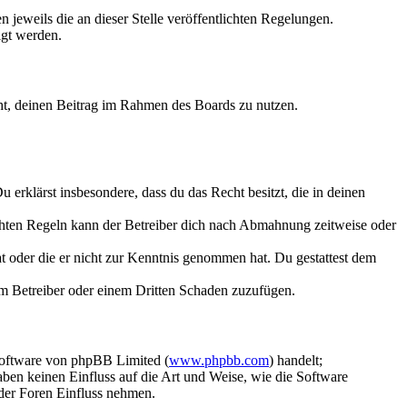
 jeweils die an dieser Stelle veröffentlichten Regelungen.
igt werden.
echt, deinen Beitrag im Rahmen des Boards zu nutzen.
Du erklärst insbesondere, dass du das Recht besitzt, die in deinen
chten Regeln kann der Betreiber dich nach Abmahnung zeitweise oder
hat oder die er nicht zur Kenntnis genommen hat. Du gestattest dem
dem Betreiber oder einem Dritten Schaden zuzufügen.
Software von phpBB Limited (
www.phpbb.com
) handelt;
aben keinen Einfluss auf die Art und Weise, wie die Software
der Foren Einfluss nehmen.