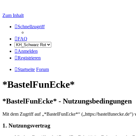
Zum Inhalt
Schnellzugriff
FAQ
Anmelden
Registrieren
Startseite
Forum
*BastelFunEcke*
*BastelFunEcke* - Nutzungsbedingungen
Mit dem Zugriff auf „*BastelFunEcke*“ („https://bastelfunecke.de“) 
1. Nutzungsvertrag