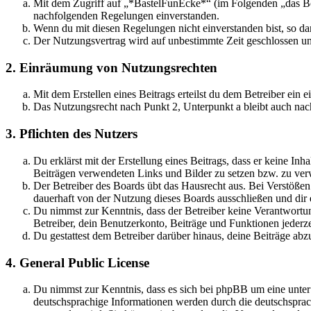
Mit dem Zugriff auf „*BastelFunEcke*“ (im Folgenden „das Boa
nachfolgenden Regelungen einverstanden.
Wenn du mit diesen Regelungen nicht einverstanden bist, so dar
Der Nutzungsvertrag wird auf unbestimmte Zeit geschlossen und
2. Einräumung von Nutzungsrechten
Mit dem Erstellen eines Beitrags erteilst du dem Betreiber ein
Das Nutzungsrecht nach Punkt 2, Unterpunkt a bleibt auch na
3. Pflichten des Nutzers
Du erklärst mit der Erstellung eines Beitrags, dass er keine Inh
Beiträgen verwendeten Links und Bilder zu setzen bzw. zu ve
Der Betreiber des Boards übt das Hausrecht aus. Bei Verstöße
dauerhaft von der Nutzung dieses Boards ausschließen und dir e
Du nimmst zur Kenntnis, dass der Betreiber keine Verantwortung 
Betreiber, dein Benutzerkonto, Beiträge und Funktionen jederze
Du gestattest dem Betreiber darüber hinaus, deine Beiträge abz
4. General Public License
Du nimmst zur Kenntnis, dass es sich bei phpBB um eine unter
deutschsprachige Informationen werden durch die deutschspr