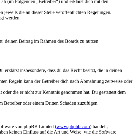
ab (im Folgenden „Betreiber“) und erklärst dich mit den
 jeweils die an dieser Stelle veröffentlichten Regelungen.
igt werden.
echt, deinen Beitrag im Rahmen des Boards zu nutzen.
Du erklärst insbesondere, dass du das Recht besitzt, die in deinen
chten Regeln kann der Betreiber dich nach Abmahnung zeitweise oder
hat oder die er nicht zur Kenntnis genommen hat. Du gestattest dem
dem Betreiber oder einem Dritten Schaden zuzufügen.
Software von phpBB Limited (
www.phpbb.com
) handelt;
aben keinen Einfluss auf die Art und Weise, wie die Software