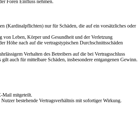
der Foren Einfluss nehmen.
 (Kardinalpflichten) nur für Schäden, die auf ein vorsätzliches oder
ung von Leben, Körper und Gesundheit und der Verletzung
 der Höhe nach auf die vertragstypischen Durchschnittsschäden
rlässigem Verhalten des Betreibers auf die bei Vertragsschluss
 gilt auch für mittelbare Schäden, insbesondere entgangenen Gewinn.
Mail mitgeteilt.
Nutzer bestehende Vertragsverhältnis mit sofortiger Wirkung.