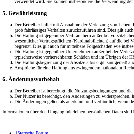
verwendet wird. Sie können insbesondere die Verwendung der S
5. Gewährleistung
Der Betreiber haftet mit Ausnahme der Verletzung von Leben, Kö
grob fahrlässiges Verhalten zurückzuführen sind. Dies gilt au
Die Haftung ist gegenüber Verbrauchern außer bei vorsätzlich
wesentlicher Vertragspflichten (Kardinalpflichten) auf die be
begrenzt. Dies gilt auch für mittelbare Folgeschäden wie ins
Die Haftung ist gegenüber Unternehmern außer bei der Verletzu
typischerweise vorhersehbaren Schäden und im Übrigen der Höh
Die Haftungsbegrenzung der Absätze a bis c gilt sinngemäß auc
Ansprüche für eine Haftung aus zwingendem nationalem Recht 
6. Änderungsvorbehalt
Der Betreiber ist berechtigt, die Nutzungsbedingungen und di
Der Nutzer ist berechtigt, den Änderungen zu widersprechen. I
Die Änderungen gelten als anerkannt und verbindlich, wenn d
Informationen über den Umgang mit deinen persönlichen Daten sind i
Startseite
Forum