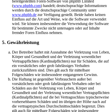
bereitgestellten Foren-Software von phpBB Limited
(
www.phpbb.com
) handelt; deutschsprachige Informationen
werden durch die deutschsprachige Community unter
www.phpbb.de
zur Verfügung gestellt. Beide haben keinen
Einfluss auf die Art und Weise, wie die Software verwendet
wird. Sie können insbesondere die Verwendung der Software
für bestimmte Zwecke nicht untersagen oder auf Inhalte
fremder Foren Einfluss nehmen.
5. Gewährleistung
Der Betreiber haftet mit Ausnahme der Verletzung von Leben,
Körper und Gesundheit und der Verletzung wesentlicher
Vertragspflichten (Kardinalpflichten) nur für Schäden, die auf
ein vorsätzliches oder grob fahrlässiges Verhalten
zurückzuführen sind. Dies gilt auch für mittelbare
Folgeschäden wie insbesondere entgangenen Gewinn.
Die Haftung ist gegenüber Verbrauchern außer bei
vorsätzlichem oder grob fahrlässigem Verhalten oder bei
Schäden aus der Verletzung von Leben, Körper und
Gesundheit und der Verletzung wesentlicher Vertragspflichten
(Kardinalpflichten) auf die bei Vertragsschluss typischerweise
vorhersehbaren Schäden und im übrigen der Höhe nach auf
die vertragstypischen Durchschnittsschäden begrenzt. Dies
gilt auch für mittelbare Folgeschäden wie insbesondere