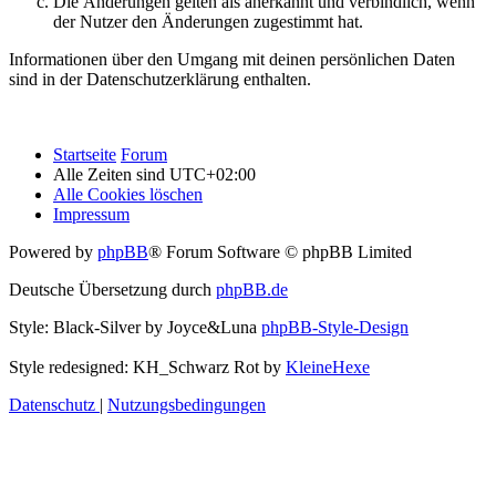
Die Änderungen gelten als anerkannt und verbindlich, wenn
der Nutzer den Änderungen zugestimmt hat.
Informationen über den Umgang mit deinen persönlichen Daten
sind in der Datenschutzerklärung enthalten.
Startseite
Forum
Alle Zeiten sind
UTC+02:00
Alle Cookies löschen
Impressum
Powered by
phpBB
® Forum Software © phpBB Limited
Deutsche Übersetzung durch
phpBB.de
Style: Black-Silver by Joyce&Luna
phpBB-Style-Design
Style redesigned: KH_Schwarz Rot by
KleineHexe
Datenschutz
|
Nutzungsbedingungen