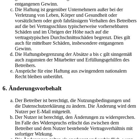
entgangenen Gewinn.
Die Haftung ist gegenüber Unternehmern außer bei der
Verletzung von Leben, Körper und Gesundheit oder
vorsätzlichem oder grob fahrlässigem Verhalten des Betreibers
auf die bei Vertragsschluss typischerweise vorhersehbaren
Schäden und im Übrigen der Höhe nach auf die
vertragstypischen Durchschnittsschäden begrenzt. Dies gilt
auch für mittelbare Schäden, insbesondere entgangenen
Gewinn.
Die Haftungsbegrenzung der Absätze a bis c gilt sinngemäß
auch zugunsten der Mitarbeiter und Erfüllungsgehilfen des
Betreibers.
Ansprüche für eine Haftung aus zwingendem nationalem
Recht bleiben unberührt.
6. Änderungsvorbehalt
Der Betreiber ist berechtigt, die Nutzungsbedingungen und
die Datenschutzerklärung zu ändern. Die Änderung wird dem
Nutzer per E-Mail mitgeteilt.
Der Nutzer ist berechtigt, den Änderungen zu widersprechen.
Im Falle des Widerspruchs erlischt das zwischen dem
Betreiber und dem Nutzer bestehende Vertragsverhältnis mit
sofortiger Wirkung.