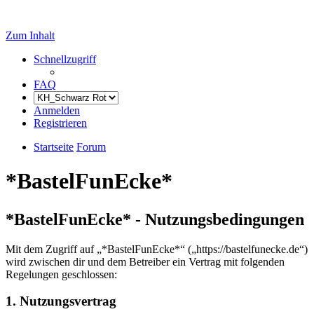
Zum Inhalt
Schnellzugriff
FAQ
Anmelden
Registrieren
Startseite
Forum
*BastelFunEcke*
*BastelFunEcke* - Nutzungsbedingungen
Mit dem Zugriff auf „*BastelFunEcke*“ („https://bastelfunecke.de“)
wird zwischen dir und dem Betreiber ein Vertrag mit folgenden
Regelungen geschlossen:
1. Nutzungsvertrag