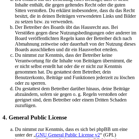
Inhalte enthält, die gegen geltendes Recht oder die guten
Sitten verstoßen. Du erklärst insbesondere, dass du das Recht
besitzt, die in deinen Beiträgen verwendeten Links und Bilder
zu setzen bzw. zu verwenden.
Der Betreiber des Boards übt das Hausrecht aus. Bei
Verstößen gegen diese Nutzungsbedingungen oder anderer im
Board veröffentlichten Regeln kann der Betreiber dich nach
Abmahnung zeitweise oder dauerhaft von der Nutzung dieses
Boards ausschließen und dir ein Hausverbot erteilen.
Du nimmst zur Kenntnis, dass der Betreiber keine
Verantwortung für die Inhalte von Beiträgen übernimmt, die
er nicht selbst erstellt hat oder die er nicht zur Kenntnis
genommen hat. Du gestattest dem Betreiber, dein
Benutzerkonto, Beiträge und Funktionen jederzeit zu löschen
oder zu sperren.
Du gestattest dem Betreiber darüber hinaus, deine Beiträge
abzuändern, sofern sie gegen o. g. Regeln verstoßen oder
geeignet sind, dem Betreiber oder einem Dritten Schaden
zuzufügen.
4. General Public License
Du nimmst zur Kenntnis, dass es sich bei phpBB um eine
unter der „
GNU General Public License v2
“ (GPL)