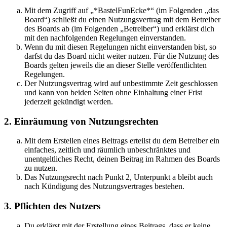
Mit dem Zugriff auf „*BastelFunEcke*“ (im Folgenden „das
Board“) schließt du einen Nutzungsvertrag mit dem Betreiber
des Boards ab (im Folgenden „Betreiber“) und erklärst dich
mit den nachfolgenden Regelungen einverstanden.
Wenn du mit diesen Regelungen nicht einverstanden bist, so
darfst du das Board nicht weiter nutzen. Für die Nutzung des
Boards gelten jeweils die an dieser Stelle veröffentlichten
Regelungen.
Der Nutzungsvertrag wird auf unbestimmte Zeit geschlossen
und kann von beiden Seiten ohne Einhaltung einer Frist
jederzeit gekündigt werden.
2. Einräumung von Nutzungsrechten
Mit dem Erstellen eines Beitrags erteilst du dem Betreiber ein
einfaches, zeitlich und räumlich unbeschränktes und
unentgeltliches Recht, deinen Beitrag im Rahmen des Boards
zu nutzen.
Das Nutzungsrecht nach Punkt 2, Unterpunkt a bleibt auch
nach Kündigung des Nutzungsvertrages bestehen.
3. Pflichten des Nutzers
Du erklärst mit der Erstellung eines Beitrags, dass er keine