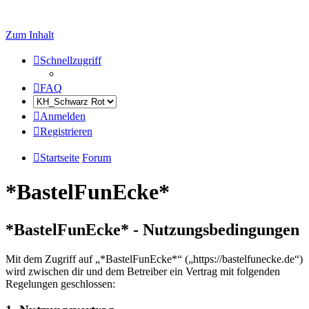
Zum Inhalt
Schnellzugriff
FAQ
Anmelden
Registrieren
Startseite
Forum
*BastelFunEcke*
*BastelFunEcke* - Nutzungsbedingungen
Mit dem Zugriff auf „*BastelFunEcke*“ („https://bastelfunecke.de“)
wird zwischen dir und dem Betreiber ein Vertrag mit folgenden
Regelungen geschlossen: