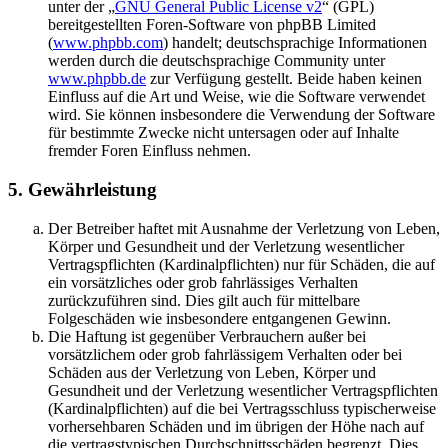
unter der „
GNU General Public License v2
“ (GPL)
bereitgestellten Foren-Software von phpBB Limited
(
www.phpbb.com
) handelt; deutschsprachige Informationen
werden durch die deutschsprachige Community unter
www.phpbb.de
zur Verfügung gestellt. Beide haben keinen
Einfluss auf die Art und Weise, wie die Software verwendet
wird. Sie können insbesondere die Verwendung der Software
für bestimmte Zwecke nicht untersagen oder auf Inhalte
fremder Foren Einfluss nehmen.
5. Gewährleistung
Der Betreiber haftet mit Ausnahme der Verletzung von Leben,
Körper und Gesundheit und der Verletzung wesentlicher
Vertragspflichten (Kardinalpflichten) nur für Schäden, die auf
ein vorsätzliches oder grob fahrlässiges Verhalten
zurückzuführen sind. Dies gilt auch für mittelbare
Folgeschäden wie insbesondere entgangenen Gewinn.
Die Haftung ist gegenüber Verbrauchern außer bei
vorsätzlichem oder grob fahrlässigem Verhalten oder bei
Schäden aus der Verletzung von Leben, Körper und
Gesundheit und der Verletzung wesentlicher Vertragspflichten
(Kardinalpflichten) auf die bei Vertragsschluss typischerweise
vorhersehbaren Schäden und im übrigen der Höhe nach auf
die vertragstypischen Durchschnittsschäden begrenzt. Dies