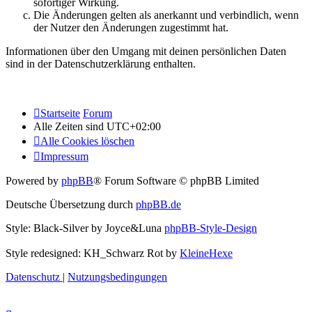
sofortiger Wirkung.
Die Änderungen gelten als anerkannt und verbindlich, wenn
der Nutzer den Änderungen zugestimmt hat.
Informationen über den Umgang mit deinen persönlichen Daten
sind in der Datenschutzerklärung enthalten.
Startseite
Forum
Alle Zeiten sind
UTC+02:00
Alle Cookies löschen
Impressum
Powered by
phpBB
® Forum Software © phpBB Limited
Deutsche Übersetzung durch
phpBB.de
Style: Black-Silver by Joyce&Luna
phpBB-Style-Design
Style redesigned: KH_Schwarz Rot by
KleineHexe
Datenschutz
|
Nutzungsbedingungen