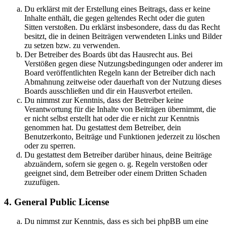
Du erklärst mit der Erstellung eines Beitrags, dass er keine
Inhalte enthält, die gegen geltendes Recht oder die guten
Sitten verstoßen. Du erklärst insbesondere, dass du das Recht
besitzt, die in deinen Beiträgen verwendeten Links und Bilder
zu setzen bzw. zu verwenden.
Der Betreiber des Boards übt das Hausrecht aus. Bei
Verstößen gegen diese Nutzungsbedingungen oder anderer im
Board veröffentlichten Regeln kann der Betreiber dich nach
Abmahnung zeitweise oder dauerhaft von der Nutzung dieses
Boards ausschließen und dir ein Hausverbot erteilen.
Du nimmst zur Kenntnis, dass der Betreiber keine
Verantwortung für die Inhalte von Beiträgen übernimmt, die
er nicht selbst erstellt hat oder die er nicht zur Kenntnis
genommen hat. Du gestattest dem Betreiber, dein
Benutzerkonto, Beiträge und Funktionen jederzeit zu löschen
oder zu sperren.
Du gestattest dem Betreiber darüber hinaus, deine Beiträge
abzuändern, sofern sie gegen o. g. Regeln verstoßen oder
geeignet sind, dem Betreiber oder einem Dritten Schaden
zuzufügen.
4. General Public License
Du nimmst zur Kenntnis, dass es sich bei phpBB um eine