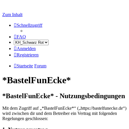
Zum Inhalt
Schnellzugriff
FAQ
Anmelden
Registrieren
Startseite
Forum
*BastelFunEcke*
*BastelFunEcke* - Nutzungsbedingungen
Mit dem Zugriff auf „*BastelFunEcke*“ („https://bastelfunecke.de“)
wird zwischen dir und dem Betreiber ein Vertrag mit folgenden
Regelungen geschlossen: