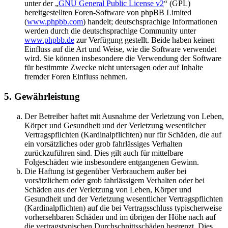
unter der „
GNU General Public License v2
“ (GPL)
bereitgestellten Foren-Software von phpBB Limited
(
www.phpbb.com
) handelt; deutschsprachige Informationen
werden durch die deutschsprachige Community unter
www.phpbb.de
zur Verfügung gestellt. Beide haben keinen
Einfluss auf die Art und Weise, wie die Software verwendet
wird. Sie können insbesondere die Verwendung der Software
für bestimmte Zwecke nicht untersagen oder auf Inhalte
fremder Foren Einfluss nehmen.
5. Gewährleistung
Der Betreiber haftet mit Ausnahme der Verletzung von Leben,
Körper und Gesundheit und der Verletzung wesentlicher
Vertragspflichten (Kardinalpflichten) nur für Schäden, die auf
ein vorsätzliches oder grob fahrlässiges Verhalten
zurückzuführen sind. Dies gilt auch für mittelbare
Folgeschäden wie insbesondere entgangenen Gewinn.
Die Haftung ist gegenüber Verbrauchern außer bei
vorsätzlichem oder grob fahrlässigem Verhalten oder bei
Schäden aus der Verletzung von Leben, Körper und
Gesundheit und der Verletzung wesentlicher Vertragspflichten
(Kardinalpflichten) auf die bei Vertragsschluss typischerweise
vorhersehbaren Schäden und im übrigen der Höhe nach auf
die vertragstypischen Durchschnittsschäden begrenzt. Dies