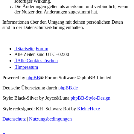
sofortiger Wirkung.
Die Änderungen gelten als anerkannt und verbindlich, wenn
der Nutzer den Änderungen zugestimmt hat.
Informationen über den Umgang mit deinen persönlichen Daten
sind in der Datenschutzerklärung enthalten.
Startseite
Forum
Alle Zeiten sind
UTC+02:00
Alle Cookies löschen
Impressum
Powered by
phpBB
® Forum Software © phpBB Limited
Deutsche Übersetzung durch
phpBB.de
Style: Black-Silver by Joyce&Luna
phpBB-Style-Design
Style redesigned: KH_Schwarz Rot by
KleineHexe
Datenschutz
|
Nutzungsbedingungen