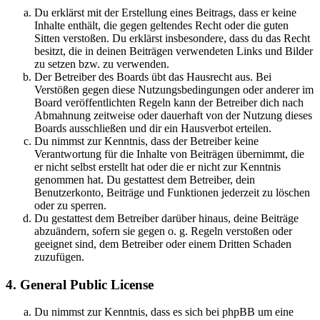
Du erklärst mit der Erstellung eines Beitrags, dass er keine
Inhalte enthält, die gegen geltendes Recht oder die guten
Sitten verstoßen. Du erklärst insbesondere, dass du das Recht
besitzt, die in deinen Beiträgen verwendeten Links und Bilder
zu setzen bzw. zu verwenden.
Der Betreiber des Boards übt das Hausrecht aus. Bei
Verstößen gegen diese Nutzungsbedingungen oder anderer im
Board veröffentlichten Regeln kann der Betreiber dich nach
Abmahnung zeitweise oder dauerhaft von der Nutzung dieses
Boards ausschließen und dir ein Hausverbot erteilen.
Du nimmst zur Kenntnis, dass der Betreiber keine
Verantwortung für die Inhalte von Beiträgen übernimmt, die
er nicht selbst erstellt hat oder die er nicht zur Kenntnis
genommen hat. Du gestattest dem Betreiber, dein
Benutzerkonto, Beiträge und Funktionen jederzeit zu löschen
oder zu sperren.
Du gestattest dem Betreiber darüber hinaus, deine Beiträge
abzuändern, sofern sie gegen o. g. Regeln verstoßen oder
geeignet sind, dem Betreiber oder einem Dritten Schaden
zuzufügen.
4. General Public License
Du nimmst zur Kenntnis, dass es sich bei phpBB um eine