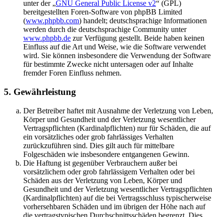
unter der „
GNU General Public License v2
“ (GPL)
bereitgestellten Foren-Software von phpBB Limited
(
www.phpbb.com
) handelt; deutschsprachige Informationen
werden durch die deutschsprachige Community unter
www.phpbb.de
zur Verfügung gestellt. Beide haben keinen
Einfluss auf die Art und Weise, wie die Software verwendet
wird. Sie können insbesondere die Verwendung der Software
für bestimmte Zwecke nicht untersagen oder auf Inhalte
fremder Foren Einfluss nehmen.
5. Gewährleistung
Der Betreiber haftet mit Ausnahme der Verletzung von Leben,
Körper und Gesundheit und der Verletzung wesentlicher
Vertragspflichten (Kardinalpflichten) nur für Schäden, die auf
ein vorsätzliches oder grob fahrlässiges Verhalten
zurückzuführen sind. Dies gilt auch für mittelbare
Folgeschäden wie insbesondere entgangenen Gewinn.
Die Haftung ist gegenüber Verbrauchern außer bei
vorsätzlichem oder grob fahrlässigem Verhalten oder bei
Schäden aus der Verletzung von Leben, Körper und
Gesundheit und der Verletzung wesentlicher Vertragspflichten
(Kardinalpflichten) auf die bei Vertragsschluss typischerweise
vorhersehbaren Schäden und im übrigen der Höhe nach auf
die vertragstypischen Durchschnittsschäden begrenzt. Dies