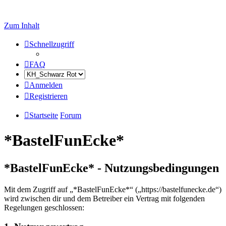
Zum Inhalt
Schnellzugriff
FAQ
Anmelden
Registrieren
Startseite
Forum
*BastelFunEcke*
*BastelFunEcke* - Nutzungsbedingungen
Mit dem Zugriff auf „*BastelFunEcke*“ („https://bastelfunecke.de“)
wird zwischen dir und dem Betreiber ein Vertrag mit folgenden
Regelungen geschlossen: