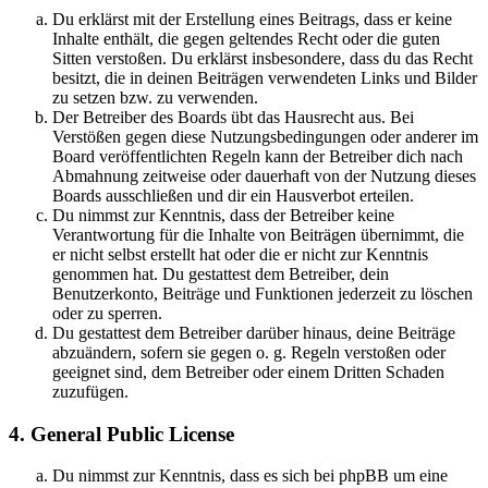
Du erklärst mit der Erstellung eines Beitrags, dass er keine
Inhalte enthält, die gegen geltendes Recht oder die guten
Sitten verstoßen. Du erklärst insbesondere, dass du das Recht
besitzt, die in deinen Beiträgen verwendeten Links und Bilder
zu setzen bzw. zu verwenden.
Der Betreiber des Boards übt das Hausrecht aus. Bei
Verstößen gegen diese Nutzungsbedingungen oder anderer im
Board veröffentlichten Regeln kann der Betreiber dich nach
Abmahnung zeitweise oder dauerhaft von der Nutzung dieses
Boards ausschließen und dir ein Hausverbot erteilen.
Du nimmst zur Kenntnis, dass der Betreiber keine
Verantwortung für die Inhalte von Beiträgen übernimmt, die
er nicht selbst erstellt hat oder die er nicht zur Kenntnis
genommen hat. Du gestattest dem Betreiber, dein
Benutzerkonto, Beiträge und Funktionen jederzeit zu löschen
oder zu sperren.
Du gestattest dem Betreiber darüber hinaus, deine Beiträge
abzuändern, sofern sie gegen o. g. Regeln verstoßen oder
geeignet sind, dem Betreiber oder einem Dritten Schaden
zuzufügen.
4. General Public License
Du nimmst zur Kenntnis, dass es sich bei phpBB um eine