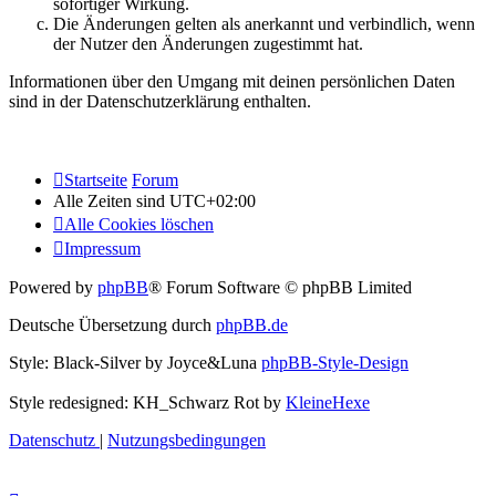
sofortiger Wirkung.
Die Änderungen gelten als anerkannt und verbindlich, wenn
der Nutzer den Änderungen zugestimmt hat.
Informationen über den Umgang mit deinen persönlichen Daten
sind in der Datenschutzerklärung enthalten.
Startseite
Forum
Alle Zeiten sind
UTC+02:00
Alle Cookies löschen
Impressum
Powered by
phpBB
® Forum Software © phpBB Limited
Deutsche Übersetzung durch
phpBB.de
Style: Black-Silver by Joyce&Luna
phpBB-Style-Design
Style redesigned: KH_Schwarz Rot by
KleineHexe
Datenschutz
|
Nutzungsbedingungen