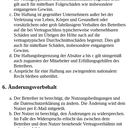
gilt auch für mittelbare Folgeschäden wie insbesondere
entgangenen Gewinn.
Die Haftung ist gegenüber Unternehmern außer bei der
Verletzung von Leben, Körper und Gesundheit oder
vorsätzlichem oder grob fahrlässigem Verhalten des Betreibers
auf die bei Vertragsschluss typischerweise vorhersehbaren
Schäden und im Übrigen der Höhe nach auf die
vertragstypischen Durchschnittsschäden begrenzt. Dies gilt
auch für mittelbare Schäden, insbesondere entgangenen
Gewinn.
Die Haftungsbegrenzung der Absätze a bis c gilt sinngemäß
auch zugunsten der Mitarbeiter und Erfüllungsgehilfen des
Betreibers.
Ansprüche für eine Haftung aus zwingendem nationalem
Recht bleiben unberührt.
6. Änderungsvorbehalt
Der Betreiber ist berechtigt, die Nutzungsbedingungen und
die Datenschutzerklärung zu ändern. Die Änderung wird dem
Nutzer per E-Mail mitgeteilt.
Der Nutzer ist berechtigt, den Änderungen zu widersprechen.
Im Falle des Widerspruchs erlischt das zwischen dem
Betreiber und dem Nutzer bestehende Vertragsverhältnis mit