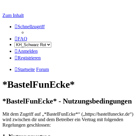
Zum Inhalt
Schnellzugriff
FAQ
Anmelden
Registrieren
Startseite
Forum
*BastelFunEcke*
*BastelFunEcke* - Nutzungsbedingungen
Mit dem Zugriff auf „*BastelFunEcke*“ („https://bastelfunecke.de“)
wird zwischen dir und dem Betreiber ein Vertrag mit folgenden
Regelungen geschlossen: