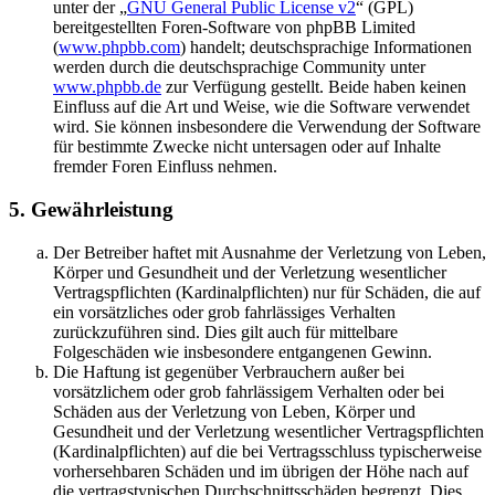
unter der „
GNU General Public License v2
“ (GPL)
bereitgestellten Foren-Software von phpBB Limited
(
www.phpbb.com
) handelt; deutschsprachige Informationen
werden durch die deutschsprachige Community unter
www.phpbb.de
zur Verfügung gestellt. Beide haben keinen
Einfluss auf die Art und Weise, wie die Software verwendet
wird. Sie können insbesondere die Verwendung der Software
für bestimmte Zwecke nicht untersagen oder auf Inhalte
fremder Foren Einfluss nehmen.
5. Gewährleistung
Der Betreiber haftet mit Ausnahme der Verletzung von Leben,
Körper und Gesundheit und der Verletzung wesentlicher
Vertragspflichten (Kardinalpflichten) nur für Schäden, die auf
ein vorsätzliches oder grob fahrlässiges Verhalten
zurückzuführen sind. Dies gilt auch für mittelbare
Folgeschäden wie insbesondere entgangenen Gewinn.
Die Haftung ist gegenüber Verbrauchern außer bei
vorsätzlichem oder grob fahrlässigem Verhalten oder bei
Schäden aus der Verletzung von Leben, Körper und
Gesundheit und der Verletzung wesentlicher Vertragspflichten
(Kardinalpflichten) auf die bei Vertragsschluss typischerweise
vorhersehbaren Schäden und im übrigen der Höhe nach auf
die vertragstypischen Durchschnittsschäden begrenzt. Dies