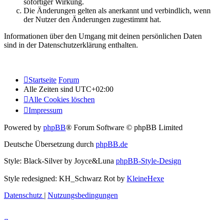
sofortiger Wirkung.
Die Änderungen gelten als anerkannt und verbindlich, wenn
der Nutzer den Änderungen zugestimmt hat.
Informationen über den Umgang mit deinen persönlichen Daten
sind in der Datenschutzerklärung enthalten.
Startseite
Forum
Alle Zeiten sind
UTC+02:00
Alle Cookies löschen
Impressum
Powered by
phpBB
® Forum Software © phpBB Limited
Deutsche Übersetzung durch
phpBB.de
Style: Black-Silver by Joyce&Luna
phpBB-Style-Design
Style redesigned: KH_Schwarz Rot by
KleineHexe
Datenschutz
|
Nutzungsbedingungen