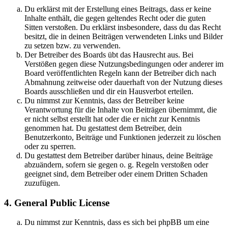
Du erklärst mit der Erstellung eines Beitrags, dass er keine
Inhalte enthält, die gegen geltendes Recht oder die guten
Sitten verstoßen. Du erklärst insbesondere, dass du das Recht
besitzt, die in deinen Beiträgen verwendeten Links und Bilder
zu setzen bzw. zu verwenden.
Der Betreiber des Boards übt das Hausrecht aus. Bei
Verstößen gegen diese Nutzungsbedingungen oder anderer im
Board veröffentlichten Regeln kann der Betreiber dich nach
Abmahnung zeitweise oder dauerhaft von der Nutzung dieses
Boards ausschließen und dir ein Hausverbot erteilen.
Du nimmst zur Kenntnis, dass der Betreiber keine
Verantwortung für die Inhalte von Beiträgen übernimmt, die
er nicht selbst erstellt hat oder die er nicht zur Kenntnis
genommen hat. Du gestattest dem Betreiber, dein
Benutzerkonto, Beiträge und Funktionen jederzeit zu löschen
oder zu sperren.
Du gestattest dem Betreiber darüber hinaus, deine Beiträge
abzuändern, sofern sie gegen o. g. Regeln verstoßen oder
geeignet sind, dem Betreiber oder einem Dritten Schaden
zuzufügen.
4. General Public License
Du nimmst zur Kenntnis, dass es sich bei phpBB um eine