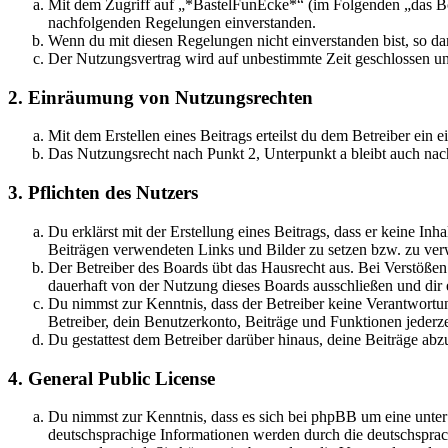
Mit dem Zugriff auf „*BastelFunEcke*“ (im Folgenden „das Boa
nachfolgenden Regelungen einverstanden.
Wenn du mit diesen Regelungen nicht einverstanden bist, so dar
Der Nutzungsvertrag wird auf unbestimmte Zeit geschlossen und
2. Einräumung von Nutzungsrechten
Mit dem Erstellen eines Beitrags erteilst du dem Betreiber ein
Das Nutzungsrecht nach Punkt 2, Unterpunkt a bleibt auch na
3. Pflichten des Nutzers
Du erklärst mit der Erstellung eines Beitrags, dass er keine Inh
Beiträgen verwendeten Links und Bilder zu setzen bzw. zu ve
Der Betreiber des Boards übt das Hausrecht aus. Bei Verstöße
dauerhaft von der Nutzung dieses Boards ausschließen und dir e
Du nimmst zur Kenntnis, dass der Betreiber keine Verantwortung 
Betreiber, dein Benutzerkonto, Beiträge und Funktionen jederze
Du gestattest dem Betreiber darüber hinaus, deine Beiträge abz
4. General Public License
Du nimmst zur Kenntnis, dass es sich bei phpBB um eine unter
deutschsprachige Informationen werden durch die deutschspr