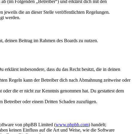
ab (im Folgenden „Betreiber“) und erklärst dich mit den
 jeweils die an dieser Stelle veröffentlichten Regelungen.
igt werden.
echt, deinen Beitrag im Rahmen des Boards zu nutzen.
Du erklärst insbesondere, dass du das Recht besitzt, die in deinen
chten Regeln kann der Betreiber dich nach Abmahnung zeitweise oder
hat oder die er nicht zur Kenntnis genommen hat. Du gestattest dem
dem Betreiber oder einem Dritten Schaden zuzufügen.
Software von phpBB Limited (
www.phpbb.com
) handelt;
aben keinen Einfluss auf die Art und Weise, wie die Software