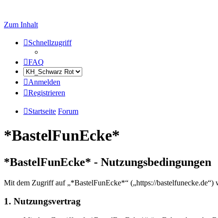
Zum Inhalt
Schnellzugriff
FAQ
Anmelden
Registrieren
Startseite
Forum
*BastelFunEcke*
*BastelFunEcke* - Nutzungsbedingungen
Mit dem Zugriff auf „*BastelFunEcke*“ („https://bastelfunecke.de“) 
1. Nutzungsvertrag