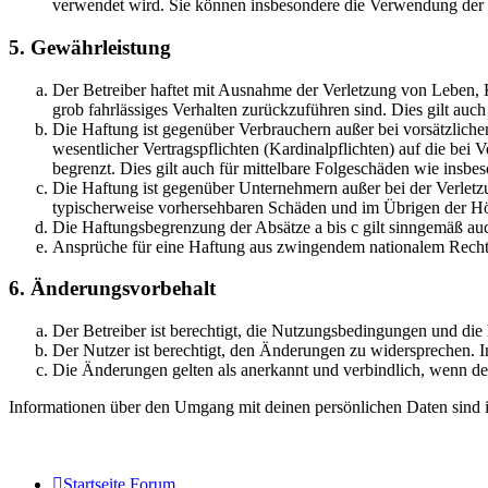
verwendet wird. Sie können insbesondere die Verwendung der S
5. Gewährleistung
Der Betreiber haftet mit Ausnahme der Verletzung von Leben, Kö
grob fahrlässiges Verhalten zurückzuführen sind. Dies gilt au
Die Haftung ist gegenüber Verbrauchern außer bei vorsätzlich
wesentlicher Vertragspflichten (Kardinalpflichten) auf die be
begrenzt. Dies gilt auch für mittelbare Folgeschäden wie ins
Die Haftung ist gegenüber Unternehmern außer bei der Verletzu
typischerweise vorhersehbaren Schäden und im Übrigen der Höh
Die Haftungsbegrenzung der Absätze a bis c gilt sinngemäß auc
Ansprüche für eine Haftung aus zwingendem nationalem Recht 
6. Änderungsvorbehalt
Der Betreiber ist berechtigt, die Nutzungsbedingungen und di
Der Nutzer ist berechtigt, den Änderungen zu widersprechen. I
Die Änderungen gelten als anerkannt und verbindlich, wenn d
Informationen über den Umgang mit deinen persönlichen Daten sind i
Startseite
Forum