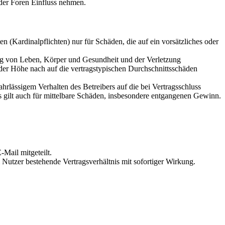
der Foren Einfluss nehmen.
 (Kardinalpflichten) nur für Schäden, die auf ein vorsätzliches oder
ung von Leben, Körper und Gesundheit und der Verletzung
 der Höhe nach auf die vertragstypischen Durchschnittsschäden
rlässigem Verhalten des Betreibers auf die bei Vertragsschluss
 gilt auch für mittelbare Schäden, insbesondere entgangenen Gewinn.
Mail mitgeteilt.
Nutzer bestehende Vertragsverhältnis mit sofortiger Wirkung.