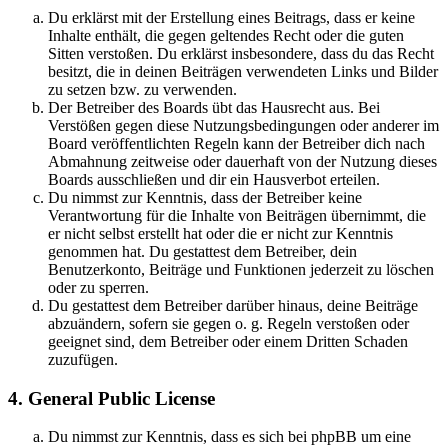
Du erklärst mit der Erstellung eines Beitrags, dass er keine
Inhalte enthält, die gegen geltendes Recht oder die guten
Sitten verstoßen. Du erklärst insbesondere, dass du das Recht
besitzt, die in deinen Beiträgen verwendeten Links und Bilder
zu setzen bzw. zu verwenden.
Der Betreiber des Boards übt das Hausrecht aus. Bei
Verstößen gegen diese Nutzungsbedingungen oder anderer im
Board veröffentlichten Regeln kann der Betreiber dich nach
Abmahnung zeitweise oder dauerhaft von der Nutzung dieses
Boards ausschließen und dir ein Hausverbot erteilen.
Du nimmst zur Kenntnis, dass der Betreiber keine
Verantwortung für die Inhalte von Beiträgen übernimmt, die
er nicht selbst erstellt hat oder die er nicht zur Kenntnis
genommen hat. Du gestattest dem Betreiber, dein
Benutzerkonto, Beiträge und Funktionen jederzeit zu löschen
oder zu sperren.
Du gestattest dem Betreiber darüber hinaus, deine Beiträge
abzuändern, sofern sie gegen o. g. Regeln verstoßen oder
geeignet sind, dem Betreiber oder einem Dritten Schaden
zuzufügen.
4. General Public License
Du nimmst zur Kenntnis, dass es sich bei phpBB um eine