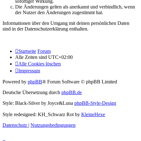
sofortiger Wirkung.
Die Änderungen gelten als anerkannt und verbindlich, wenn
der Nutzer den Änderungen zugestimmt hat.
Informationen über den Umgang mit deinen persönlichen Daten
sind in der Datenschutzerklärung enthalten.
Startseite
Forum
Alle Zeiten sind
UTC+02:00
Alle Cookies löschen
Impressum
Powered by
phpBB
® Forum Software © phpBB Limited
Deutsche Übersetzung durch
phpBB.de
Style: Black-Silver by Joyce&Luna
phpBB-Style-Design
Style redesigned: KH_Schwarz Rot by
KleineHexe
Datenschutz
|
Nutzungsbedingungen