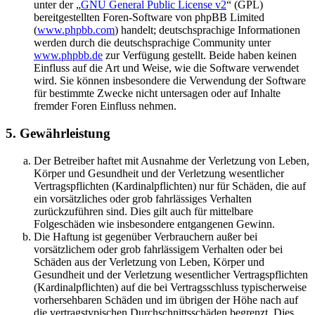
unter der „
GNU General Public License v2
“ (GPL)
bereitgestellten Foren-Software von phpBB Limited
(
www.phpbb.com
) handelt; deutschsprachige Informationen
werden durch die deutschsprachige Community unter
www.phpbb.de
zur Verfügung gestellt. Beide haben keinen
Einfluss auf die Art und Weise, wie die Software verwendet
wird. Sie können insbesondere die Verwendung der Software
für bestimmte Zwecke nicht untersagen oder auf Inhalte
fremder Foren Einfluss nehmen.
5. Gewährleistung
Der Betreiber haftet mit Ausnahme der Verletzung von Leben,
Körper und Gesundheit und der Verletzung wesentlicher
Vertragspflichten (Kardinalpflichten) nur für Schäden, die auf
ein vorsätzliches oder grob fahrlässiges Verhalten
zurückzuführen sind. Dies gilt auch für mittelbare
Folgeschäden wie insbesondere entgangenen Gewinn.
Die Haftung ist gegenüber Verbrauchern außer bei
vorsätzlichem oder grob fahrlässigem Verhalten oder bei
Schäden aus der Verletzung von Leben, Körper und
Gesundheit und der Verletzung wesentlicher Vertragspflichten
(Kardinalpflichten) auf die bei Vertragsschluss typischerweise
vorhersehbaren Schäden und im übrigen der Höhe nach auf
die vertragstypischen Durchschnittsschäden begrenzt. Dies