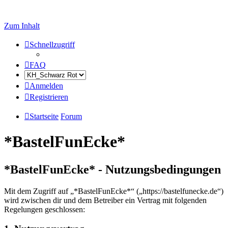
Zum Inhalt
Schnellzugriff
FAQ
Anmelden
Registrieren
Startseite
Forum
*BastelFunEcke*
*BastelFunEcke* - Nutzungsbedingungen
Mit dem Zugriff auf „*BastelFunEcke*“ („https://bastelfunecke.de“)
wird zwischen dir und dem Betreiber ein Vertrag mit folgenden
Regelungen geschlossen: