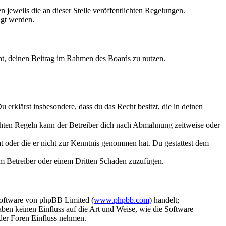
 jeweils die an dieser Stelle veröffentlichten Regelungen.
igt werden.
echt, deinen Beitrag im Rahmen des Boards zu nutzen.
Du erklärst insbesondere, dass du das Recht besitzt, die in deinen
chten Regeln kann der Betreiber dich nach Abmahnung zeitweise oder
hat oder die er nicht zur Kenntnis genommen hat. Du gestattest dem
dem Betreiber oder einem Dritten Schaden zuzufügen.
Software von phpBB Limited (
www.phpbb.com
) handelt;
aben keinen Einfluss auf die Art und Weise, wie die Software
der Foren Einfluss nehmen.