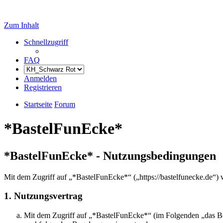
Zum Inhalt
Schnellzugriff
FAQ
Anmelden
Registrieren
Startseite
Forum
*BastelFunEcke*
*BastelFunEcke* - Nutzungsbedingungen
Mit dem Zugriff auf „*BastelFunEcke*“ („https://bastelfunecke.de“) 
1. Nutzungsvertrag
Mit dem Zugriff auf „*BastelFunEcke*“ (im Folgenden „das Boa