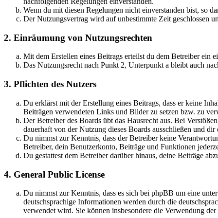
nachfolgenden Regelungen einverstanden.
Wenn du mit diesen Regelungen nicht einverstanden bist, so dar
Der Nutzungsvertrag wird auf unbestimmte Zeit geschlossen und
2. Einräumung von Nutzungsrechten
Mit dem Erstellen eines Beitrags erteilst du dem Betreiber ein
Das Nutzungsrecht nach Punkt 2, Unterpunkt a bleibt auch na
3. Pflichten des Nutzers
Du erklärst mit der Erstellung eines Beitrags, dass er keine Inh
Beiträgen verwendeten Links und Bilder zu setzen bzw. zu ve
Der Betreiber des Boards übt das Hausrecht aus. Bei Verstöße
dauerhaft von der Nutzung dieses Boards ausschließen und dir e
Du nimmst zur Kenntnis, dass der Betreiber keine Verantwortung 
Betreiber, dein Benutzerkonto, Beiträge und Funktionen jederze
Du gestattest dem Betreiber darüber hinaus, deine Beiträge abz
4. General Public License
Du nimmst zur Kenntnis, dass es sich bei phpBB um eine unter
deutschsprachige Informationen werden durch die deutschspr
verwendet wird. Sie können insbesondere die Verwendung der S