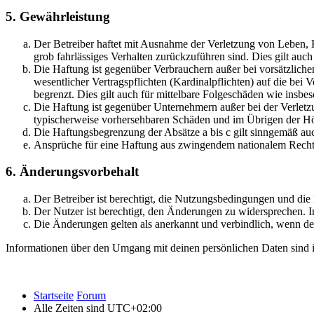
5. Gewährleistung
Der Betreiber haftet mit Ausnahme der Verletzung von Leben, Kö
grob fahrlässiges Verhalten zurückzuführen sind. Dies gilt au
Die Haftung ist gegenüber Verbrauchern außer bei vorsätzlich
wesentlicher Vertragspflichten (Kardinalpflichten) auf die be
begrenzt. Dies gilt auch für mittelbare Folgeschäden wie ins
Die Haftung ist gegenüber Unternehmern außer bei der Verletzu
typischerweise vorhersehbaren Schäden und im Übrigen der Höh
Die Haftungsbegrenzung der Absätze a bis c gilt sinngemäß auc
Ansprüche für eine Haftung aus zwingendem nationalem Recht 
6. Änderungsvorbehalt
Der Betreiber ist berechtigt, die Nutzungsbedingungen und di
Der Nutzer ist berechtigt, den Änderungen zu widersprechen. I
Die Änderungen gelten als anerkannt und verbindlich, wenn d
Informationen über den Umgang mit deinen persönlichen Daten sind i
Startseite
Forum
Alle Zeiten sind
UTC+02:00