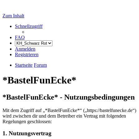
Zum Inhalt
Schnellzugriff
FAQ
Anmelden
Registrieren
Startseite
Forum
*BastelFunEcke*
*BastelFunEcke* - Nutzungsbedingungen
Mit dem Zugriff auf „*BastelFunEcke*“ („https://bastelfunecke.de“)
wird zwischen dir und dem Betreiber ein Vertrag mit folgenden
Regelungen geschlossen:
1. Nutzungsvertrag