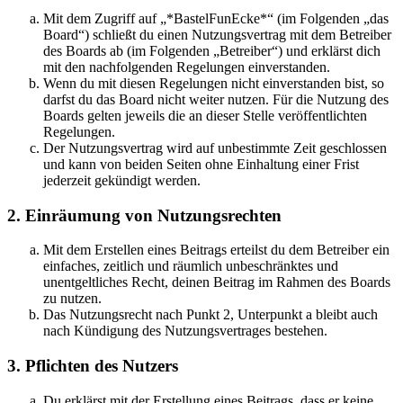
Mit dem Zugriff auf „*BastelFunEcke*“ (im Folgenden „das
Board“) schließt du einen Nutzungsvertrag mit dem Betreiber
des Boards ab (im Folgenden „Betreiber“) und erklärst dich
mit den nachfolgenden Regelungen einverstanden.
Wenn du mit diesen Regelungen nicht einverstanden bist, so
darfst du das Board nicht weiter nutzen. Für die Nutzung des
Boards gelten jeweils die an dieser Stelle veröffentlichten
Regelungen.
Der Nutzungsvertrag wird auf unbestimmte Zeit geschlossen
und kann von beiden Seiten ohne Einhaltung einer Frist
jederzeit gekündigt werden.
2. Einräumung von Nutzungsrechten
Mit dem Erstellen eines Beitrags erteilst du dem Betreiber ein
einfaches, zeitlich und räumlich unbeschränktes und
unentgeltliches Recht, deinen Beitrag im Rahmen des Boards
zu nutzen.
Das Nutzungsrecht nach Punkt 2, Unterpunkt a bleibt auch
nach Kündigung des Nutzungsvertrages bestehen.
3. Pflichten des Nutzers
Du erklärst mit der Erstellung eines Beitrags, dass er keine