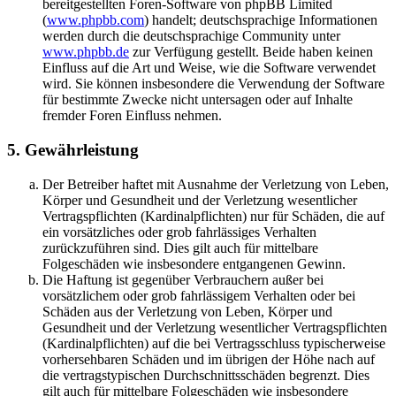
bereitgestellten Foren-Software von phpBB Limited
(
www.phpbb.com
) handelt; deutschsprachige Informationen
werden durch die deutschsprachige Community unter
www.phpbb.de
zur Verfügung gestellt. Beide haben keinen
Einfluss auf die Art und Weise, wie die Software verwendet
wird. Sie können insbesondere die Verwendung der Software
für bestimmte Zwecke nicht untersagen oder auf Inhalte
fremder Foren Einfluss nehmen.
5. Gewährleistung
Der Betreiber haftet mit Ausnahme der Verletzung von Leben,
Körper und Gesundheit und der Verletzung wesentlicher
Vertragspflichten (Kardinalpflichten) nur für Schäden, die auf
ein vorsätzliches oder grob fahrlässiges Verhalten
zurückzuführen sind. Dies gilt auch für mittelbare
Folgeschäden wie insbesondere entgangenen Gewinn.
Die Haftung ist gegenüber Verbrauchern außer bei
vorsätzlichem oder grob fahrlässigem Verhalten oder bei
Schäden aus der Verletzung von Leben, Körper und
Gesundheit und der Verletzung wesentlicher Vertragspflichten
(Kardinalpflichten) auf die bei Vertragsschluss typischerweise
vorhersehbaren Schäden und im übrigen der Höhe nach auf
die vertragstypischen Durchschnittsschäden begrenzt. Dies
gilt auch für mittelbare Folgeschäden wie insbesondere