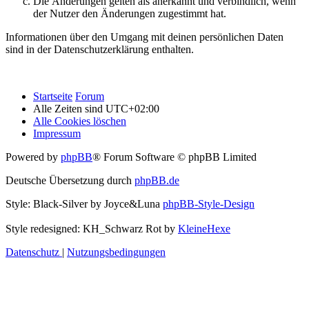
Die Änderungen gelten als anerkannt und verbindlich, wenn
der Nutzer den Änderungen zugestimmt hat.
Informationen über den Umgang mit deinen persönlichen Daten
sind in der Datenschutzerklärung enthalten.
Startseite
Forum
Alle Zeiten sind
UTC+02:00
Alle Cookies löschen
Impressum
Powered by
phpBB
® Forum Software © phpBB Limited
Deutsche Übersetzung durch
phpBB.de
Style: Black-Silver by Joyce&Luna
phpBB-Style-Design
Style redesigned: KH_Schwarz Rot by
KleineHexe
Datenschutz
|
Nutzungsbedingungen