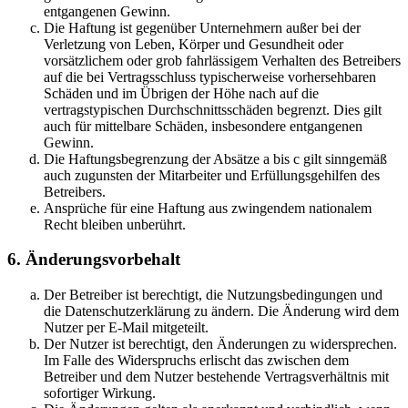
entgangenen Gewinn.
Die Haftung ist gegenüber Unternehmern außer bei der
Verletzung von Leben, Körper und Gesundheit oder
vorsätzlichem oder grob fahrlässigem Verhalten des Betreibers
auf die bei Vertragsschluss typischerweise vorhersehbaren
Schäden und im Übrigen der Höhe nach auf die
vertragstypischen Durchschnittsschäden begrenzt. Dies gilt
auch für mittelbare Schäden, insbesondere entgangenen
Gewinn.
Die Haftungsbegrenzung der Absätze a bis c gilt sinngemäß
auch zugunsten der Mitarbeiter und Erfüllungsgehilfen des
Betreibers.
Ansprüche für eine Haftung aus zwingendem nationalem
Recht bleiben unberührt.
6. Änderungsvorbehalt
Der Betreiber ist berechtigt, die Nutzungsbedingungen und
die Datenschutzerklärung zu ändern. Die Änderung wird dem
Nutzer per E-Mail mitgeteilt.
Der Nutzer ist berechtigt, den Änderungen zu widersprechen.
Im Falle des Widerspruchs erlischt das zwischen dem
Betreiber und dem Nutzer bestehende Vertragsverhältnis mit
sofortiger Wirkung.