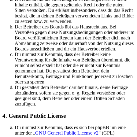
Inhalte enthält, die gegen geltendes Recht oder die guten
Sitten verstoßen. Du erklärst insbesondere, dass du das Recht
besitzt, die in deinen Beiträgen verwendeten Links und Bilder
zu setzen bzw. zu verwenden.
Der Betreiber des Boards übt das Hausrecht aus. Bei
Verstößen gegen diese Nutzungsbedingungen oder anderer im
Board veröffentlichten Regeln kann der Betreiber dich nach
Abmahnung zeitweise oder dauerhaft von der Nutzung dieses
Boards ausschließen und dir ein Hausverbot erteilen.
Du nimmst zur Kenntnis, dass der Betreiber keine
Verantwortung für die Inhalte von Beiträgen übernimmt, die
er nicht selbst erstellt hat oder die er nicht zur Kenntnis
genommen hat. Du gestattest dem Betreiber, dein
Benutzerkonto, Beiträge und Funktionen jederzeit zu löschen
oder zu sperren.
Du gestattest dem Betreiber darüber hinaus, deine Beiträge
abzuändern, sofern sie gegen o. g. Regeln verstoßen oder
geeignet sind, dem Betreiber oder einem Dritten Schaden
zuzufügen.
4. General Public License
Du nimmst zur Kenntnis, dass es sich bei phpBB um eine
unter der „
GNU General Public License v2
“ (GPL)