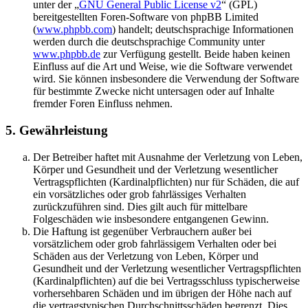
unter der „
GNU General Public License v2
“ (GPL)
bereitgestellten Foren-Software von phpBB Limited
(
www.phpbb.com
) handelt; deutschsprachige Informationen
werden durch die deutschsprachige Community unter
www.phpbb.de
zur Verfügung gestellt. Beide haben keinen
Einfluss auf die Art und Weise, wie die Software verwendet
wird. Sie können insbesondere die Verwendung der Software
für bestimmte Zwecke nicht untersagen oder auf Inhalte
fremder Foren Einfluss nehmen.
5. Gewährleistung
Der Betreiber haftet mit Ausnahme der Verletzung von Leben,
Körper und Gesundheit und der Verletzung wesentlicher
Vertragspflichten (Kardinalpflichten) nur für Schäden, die auf
ein vorsätzliches oder grob fahrlässiges Verhalten
zurückzuführen sind. Dies gilt auch für mittelbare
Folgeschäden wie insbesondere entgangenen Gewinn.
Die Haftung ist gegenüber Verbrauchern außer bei
vorsätzlichem oder grob fahrlässigem Verhalten oder bei
Schäden aus der Verletzung von Leben, Körper und
Gesundheit und der Verletzung wesentlicher Vertragspflichten
(Kardinalpflichten) auf die bei Vertragsschluss typischerweise
vorhersehbaren Schäden und im übrigen der Höhe nach auf
die vertragstypischen Durchschnittsschäden begrenzt. Dies