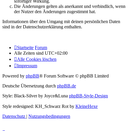
sofortiger Wirkung.
Die Änderungen gelten als anerkannt und verbindlich, wenn
der Nutzer den Änderungen zugestimmt hat.
Informationen über den Umgang mit deinen persönlichen Daten
sind in der Datenschutzerklärung enthalten.
Startseite
Forum
Alle Zeiten sind
UTC+02:00
Alle Cookies löschen
Impressum
Powered by
phpBB
® Forum Software © phpBB Limited
Deutsche Übersetzung durch
phpBB.de
Style: Black-Silver by Joyce&Luna
phpBB-Style-Design
Style redesigned: KH_Schwarz Rot by
KleineHexe
Datenschutz
|
Nutzungsbedingungen