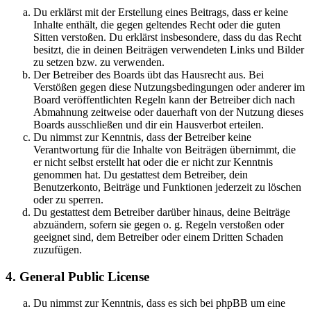
Du erklärst mit der Erstellung eines Beitrags, dass er keine
Inhalte enthält, die gegen geltendes Recht oder die guten
Sitten verstoßen. Du erklärst insbesondere, dass du das Recht
besitzt, die in deinen Beiträgen verwendeten Links und Bilder
zu setzen bzw. zu verwenden.
Der Betreiber des Boards übt das Hausrecht aus. Bei
Verstößen gegen diese Nutzungsbedingungen oder anderer im
Board veröffentlichten Regeln kann der Betreiber dich nach
Abmahnung zeitweise oder dauerhaft von der Nutzung dieses
Boards ausschließen und dir ein Hausverbot erteilen.
Du nimmst zur Kenntnis, dass der Betreiber keine
Verantwortung für die Inhalte von Beiträgen übernimmt, die
er nicht selbst erstellt hat oder die er nicht zur Kenntnis
genommen hat. Du gestattest dem Betreiber, dein
Benutzerkonto, Beiträge und Funktionen jederzeit zu löschen
oder zu sperren.
Du gestattest dem Betreiber darüber hinaus, deine Beiträge
abzuändern, sofern sie gegen o. g. Regeln verstoßen oder
geeignet sind, dem Betreiber oder einem Dritten Schaden
zuzufügen.
4. General Public License
Du nimmst zur Kenntnis, dass es sich bei phpBB um eine