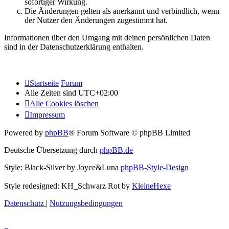
sofortiger Wirkung.
Die Änderungen gelten als anerkannt und verbindlich, wenn
der Nutzer den Änderungen zugestimmt hat.
Informationen über den Umgang mit deinen persönlichen Daten
sind in der Datenschutzerklärung enthalten.
Startseite
Forum
Alle Zeiten sind
UTC+02:00
Alle Cookies löschen
Impressum
Powered by
phpBB
® Forum Software © phpBB Limited
Deutsche Übersetzung durch
phpBB.de
Style: Black-Silver by Joyce&Luna
phpBB-Style-Design
Style redesigned: KH_Schwarz Rot by
KleineHexe
Datenschutz
|
Nutzungsbedingungen