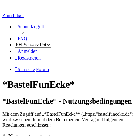
Zum Inhalt
Schnellzugriff
FAQ
Anmelden
Registrieren
Startseite
Forum
*BastelFunEcke*
*BastelFunEcke* - Nutzungsbedingungen
Mit dem Zugriff auf „*BastelFunEcke*“ („https://bastelfunecke.de“)
wird zwischen dir und dem Betreiber ein Vertrag mit folgenden
Regelungen geschlossen: