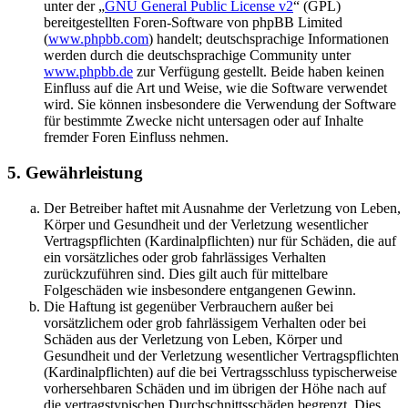
unter der „
GNU General Public License v2
“ (GPL)
bereitgestellten Foren-Software von phpBB Limited
(
www.phpbb.com
) handelt; deutschsprachige Informationen
werden durch die deutschsprachige Community unter
www.phpbb.de
zur Verfügung gestellt. Beide haben keinen
Einfluss auf die Art und Weise, wie die Software verwendet
wird. Sie können insbesondere die Verwendung der Software
für bestimmte Zwecke nicht untersagen oder auf Inhalte
fremder Foren Einfluss nehmen.
5. Gewährleistung
Der Betreiber haftet mit Ausnahme der Verletzung von Leben,
Körper und Gesundheit und der Verletzung wesentlicher
Vertragspflichten (Kardinalpflichten) nur für Schäden, die auf
ein vorsätzliches oder grob fahrlässiges Verhalten
zurückzuführen sind. Dies gilt auch für mittelbare
Folgeschäden wie insbesondere entgangenen Gewinn.
Die Haftung ist gegenüber Verbrauchern außer bei
vorsätzlichem oder grob fahrlässigem Verhalten oder bei
Schäden aus der Verletzung von Leben, Körper und
Gesundheit und der Verletzung wesentlicher Vertragspflichten
(Kardinalpflichten) auf die bei Vertragsschluss typischerweise
vorhersehbaren Schäden und im übrigen der Höhe nach auf
die vertragstypischen Durchschnittsschäden begrenzt. Dies