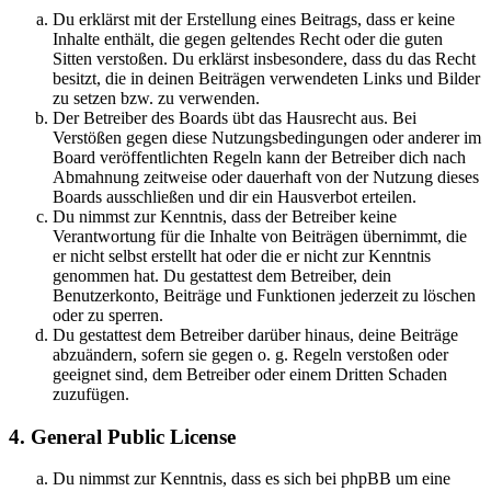
Du erklärst mit der Erstellung eines Beitrags, dass er keine
Inhalte enthält, die gegen geltendes Recht oder die guten
Sitten verstoßen. Du erklärst insbesondere, dass du das Recht
besitzt, die in deinen Beiträgen verwendeten Links und Bilder
zu setzen bzw. zu verwenden.
Der Betreiber des Boards übt das Hausrecht aus. Bei
Verstößen gegen diese Nutzungsbedingungen oder anderer im
Board veröffentlichten Regeln kann der Betreiber dich nach
Abmahnung zeitweise oder dauerhaft von der Nutzung dieses
Boards ausschließen und dir ein Hausverbot erteilen.
Du nimmst zur Kenntnis, dass der Betreiber keine
Verantwortung für die Inhalte von Beiträgen übernimmt, die
er nicht selbst erstellt hat oder die er nicht zur Kenntnis
genommen hat. Du gestattest dem Betreiber, dein
Benutzerkonto, Beiträge und Funktionen jederzeit zu löschen
oder zu sperren.
Du gestattest dem Betreiber darüber hinaus, deine Beiträge
abzuändern, sofern sie gegen o. g. Regeln verstoßen oder
geeignet sind, dem Betreiber oder einem Dritten Schaden
zuzufügen.
4. General Public License
Du nimmst zur Kenntnis, dass es sich bei phpBB um eine