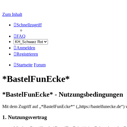
Zum Inhalt
Schnellzugriff
FAQ
Anmelden
Registrieren
Startseite
Forum
*BastelFunEcke*
*BastelFunEcke* - Nutzungsbedingungen
Mit dem Zugriff auf „*BastelFunEcke*“ („https://bastelfunecke.de“) 
1. Nutzungsvertrag