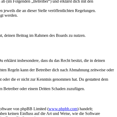
ab (im Folgenden „Betreiber“) und erklärst dich mit den
 jeweils die an dieser Stelle veröffentlichten Regelungen.
igt werden.
echt, deinen Beitrag im Rahmen des Boards zu nutzen.
Du erklärst insbesondere, dass du das Recht besitzt, die in deinen
chten Regeln kann der Betreiber dich nach Abmahnung zeitweise oder
hat oder die er nicht zur Kenntnis genommen hat. Du gestattest dem
dem Betreiber oder einem Dritten Schaden zuzufügen.
Software von phpBB Limited (
www.phpbb.com
) handelt;
aben keinen Einfluss auf die Art und Weise, wie die Software