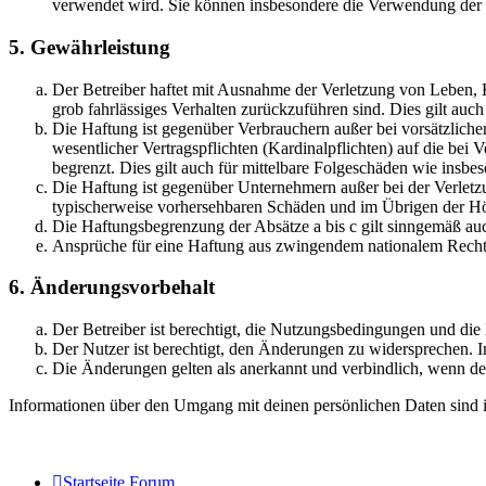
verwendet wird. Sie können insbesondere die Verwendung der S
5. Gewährleistung
Der Betreiber haftet mit Ausnahme der Verletzung von Leben, Kö
grob fahrlässiges Verhalten zurückzuführen sind. Dies gilt au
Die Haftung ist gegenüber Verbrauchern außer bei vorsätzlich
wesentlicher Vertragspflichten (Kardinalpflichten) auf die be
begrenzt. Dies gilt auch für mittelbare Folgeschäden wie ins
Die Haftung ist gegenüber Unternehmern außer bei der Verletzu
typischerweise vorhersehbaren Schäden und im Übrigen der Höh
Die Haftungsbegrenzung der Absätze a bis c gilt sinngemäß auc
Ansprüche für eine Haftung aus zwingendem nationalem Recht 
6. Änderungsvorbehalt
Der Betreiber ist berechtigt, die Nutzungsbedingungen und di
Der Nutzer ist berechtigt, den Änderungen zu widersprechen. I
Die Änderungen gelten als anerkannt und verbindlich, wenn d
Informationen über den Umgang mit deinen persönlichen Daten sind i
Startseite
Forum