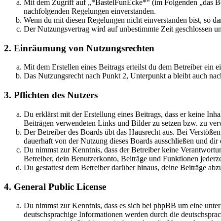
Mit dem Zugriff auf „*BastelFunEcke*“ (im Folgenden „das Boa
nachfolgenden Regelungen einverstanden.
Wenn du mit diesen Regelungen nicht einverstanden bist, so dar
Der Nutzungsvertrag wird auf unbestimmte Zeit geschlossen und
2. Einräumung von Nutzungsrechten
Mit dem Erstellen eines Beitrags erteilst du dem Betreiber ein
Das Nutzungsrecht nach Punkt 2, Unterpunkt a bleibt auch na
3. Pflichten des Nutzers
Du erklärst mit der Erstellung eines Beitrags, dass er keine Inh
Beiträgen verwendeten Links und Bilder zu setzen bzw. zu ve
Der Betreiber des Boards übt das Hausrecht aus. Bei Verstöße
dauerhaft von der Nutzung dieses Boards ausschließen und dir e
Du nimmst zur Kenntnis, dass der Betreiber keine Verantwortung 
Betreiber, dein Benutzerkonto, Beiträge und Funktionen jederze
Du gestattest dem Betreiber darüber hinaus, deine Beiträge abz
4. General Public License
Du nimmst zur Kenntnis, dass es sich bei phpBB um eine unter
deutschsprachige Informationen werden durch die deutschspr