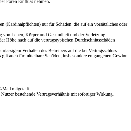
der Foren Einfluss nehmen.
 (Kardinalpflichten) nur für Schäden, die auf ein vorsätzliches oder
ung von Leben, Körper und Gesundheit und der Verletzung
 der Höhe nach auf die vertragstypischen Durchschnittsschäden
rlässigem Verhalten des Betreibers auf die bei Vertragsschluss
 gilt auch für mittelbare Schäden, insbesondere entgangenen Gewinn.
Mail mitgeteilt.
Nutzer bestehende Vertragsverhältnis mit sofortiger Wirkung.