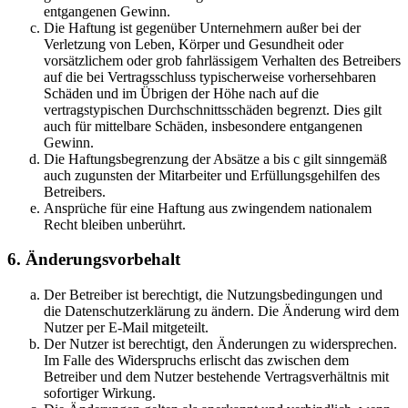
entgangenen Gewinn.
Die Haftung ist gegenüber Unternehmern außer bei der
Verletzung von Leben, Körper und Gesundheit oder
vorsätzlichem oder grob fahrlässigem Verhalten des Betreibers
auf die bei Vertragsschluss typischerweise vorhersehbaren
Schäden und im Übrigen der Höhe nach auf die
vertragstypischen Durchschnittsschäden begrenzt. Dies gilt
auch für mittelbare Schäden, insbesondere entgangenen
Gewinn.
Die Haftungsbegrenzung der Absätze a bis c gilt sinngemäß
auch zugunsten der Mitarbeiter und Erfüllungsgehilfen des
Betreibers.
Ansprüche für eine Haftung aus zwingendem nationalem
Recht bleiben unberührt.
6. Änderungsvorbehalt
Der Betreiber ist berechtigt, die Nutzungsbedingungen und
die Datenschutzerklärung zu ändern. Die Änderung wird dem
Nutzer per E-Mail mitgeteilt.
Der Nutzer ist berechtigt, den Änderungen zu widersprechen.
Im Falle des Widerspruchs erlischt das zwischen dem
Betreiber und dem Nutzer bestehende Vertragsverhältnis mit
sofortiger Wirkung.