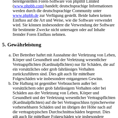
bereitgestellten Foren-Software von phpBB Limited
(
www.phpbb.com
) handelt; deutschsprachige Informationen
werden durch die deutschsprachige Community unter
www.phpbb.de
zur Verfügung gestellt. Beide haben keinen
Einfluss auf die Art und Weise, wie die Software verwendet
wird. Sie können insbesondere die Verwendung der Software
für bestimmte Zwecke nicht untersagen oder auf Inhalte
fremder Foren Einfluss nehmen.
5. Gewährleistung
Der Betreiber haftet mit Ausnahme der Verletzung von Leben,
Körper und Gesundheit und der Verletzung wesentlicher
Vertragspflichten (Kardinalpflichten) nur für Schäden, die auf
ein vorsätzliches oder grob fahrlässiges Verhalten
zurückzuführen sind. Dies gilt auch für mittelbare
Folgeschäden wie insbesondere entgangenen Gewinn.
Die Haftung ist gegenüber Verbrauchern außer bei
vorsätzlichem oder grob fahrlässigem Verhalten oder bei
Schäden aus der Verletzung von Leben, Körper und
Gesundheit und der Verletzung wesentlicher Vertragspflichten
(Kardinalpflichten) auf die bei Vertragsschluss typischerweise
vorhersehbaren Schäden und im übrigen der Höhe nach auf
die vertragstypischen Durchschnittsschäden begrenzt. Dies
gilt auch für mittelbare Folgeschäden wie insbesondere