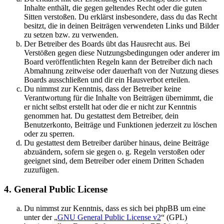
Inhalte enthält, die gegen geltendes Recht oder die guten
Sitten verstoßen. Du erklärst insbesondere, dass du das Recht
besitzt, die in deinen Beiträgen verwendeten Links und Bilder
zu setzen bzw. zu verwenden.
Der Betreiber des Boards übt das Hausrecht aus. Bei
Verstößen gegen diese Nutzungsbedingungen oder anderer im
Board veröffentlichten Regeln kann der Betreiber dich nach
Abmahnung zeitweise oder dauerhaft von der Nutzung dieses
Boards ausschließen und dir ein Hausverbot erteilen.
Du nimmst zur Kenntnis, dass der Betreiber keine
Verantwortung für die Inhalte von Beiträgen übernimmt, die
er nicht selbst erstellt hat oder die er nicht zur Kenntnis
genommen hat. Du gestattest dem Betreiber, dein
Benutzerkonto, Beiträge und Funktionen jederzeit zu löschen
oder zu sperren.
Du gestattest dem Betreiber darüber hinaus, deine Beiträge
abzuändern, sofern sie gegen o. g. Regeln verstoßen oder
geeignet sind, dem Betreiber oder einem Dritten Schaden
zuzufügen.
4. General Public License
Du nimmst zur Kenntnis, dass es sich bei phpBB um eine
unter der „
GNU General Public License v2
“ (GPL)