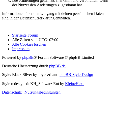
Die Änderungen gelten als anerkannt und verbindlich, wenn
der Nutzer den Änderungen zugestimmt hat.
Informationen über den Umgang mit deinen persönlichen Daten
sind in der Datenschutzerklärung enthalten.
Startseite
Forum
Alle Zeiten sind
UTC+02:00
Alle Cookies löschen
Impressum
Powered by
phpBB
® Forum Software © phpBB Limited
Deutsche Übersetzung durch
phpBB.de
Style: Black-Silver by Joyce&Luna
phpBB-Style-Design
Style redesigned: KH_Schwarz Rot by
KleineHexe
Datenschutz
|
Nutzungsbedingungen