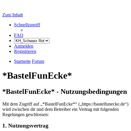
Zum Inhalt
Schnellzugriff
FAQ
Anmelden
Registrieren
Startseite
Forum
*BastelFunEcke*
*BastelFunEcke* - Nutzungsbedingungen
Mit dem Zugriff auf „*BastelFunEcke*“ („https://bastelfunecke.de“)
wird zwischen dir und dem Betreiber ein Vertrag mit folgenden
Regelungen geschlossen:
1. Nutzungsvertrag