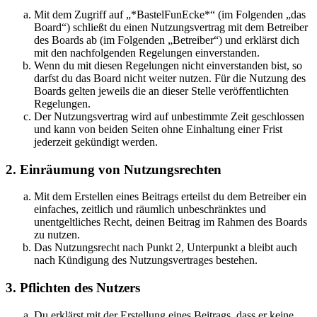
Mit dem Zugriff auf „*BastelFunEcke*“ (im Folgenden „das
Board“) schließt du einen Nutzungsvertrag mit dem Betreiber
des Boards ab (im Folgenden „Betreiber“) und erklärst dich
mit den nachfolgenden Regelungen einverstanden.
Wenn du mit diesen Regelungen nicht einverstanden bist, so
darfst du das Board nicht weiter nutzen. Für die Nutzung des
Boards gelten jeweils die an dieser Stelle veröffentlichten
Regelungen.
Der Nutzungsvertrag wird auf unbestimmte Zeit geschlossen
und kann von beiden Seiten ohne Einhaltung einer Frist
jederzeit gekündigt werden.
2. Einräumung von Nutzungsrechten
Mit dem Erstellen eines Beitrags erteilst du dem Betreiber ein
einfaches, zeitlich und räumlich unbeschränktes und
unentgeltliches Recht, deinen Beitrag im Rahmen des Boards
zu nutzen.
Das Nutzungsrecht nach Punkt 2, Unterpunkt a bleibt auch
nach Kündigung des Nutzungsvertrages bestehen.
3. Pflichten des Nutzers
Du erklärst mit der Erstellung eines Beitrags, dass er keine