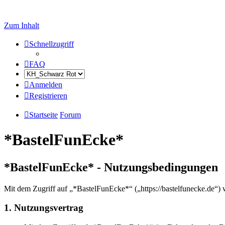
Zum Inhalt
Schnellzugriff
FAQ
Anmelden
Registrieren
Startseite
Forum
*BastelFunEcke*
*BastelFunEcke* - Nutzungsbedingungen
Mit dem Zugriff auf „*BastelFunEcke*“ („https://bastelfunecke.de“) 
1. Nutzungsvertrag