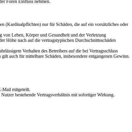
der Foren Einfluss nehmen.
 (Kardinalpflichten) nur für Schäden, die auf ein vorsätzliches oder
ung von Leben, Körper und Gesundheit und der Verletzung
 der Höhe nach auf die vertragstypischen Durchschnittsschäden
rlässigem Verhalten des Betreibers auf die bei Vertragsschluss
 gilt auch für mittelbare Schäden, insbesondere entgangenen Gewinn.
Mail mitgeteilt.
Nutzer bestehende Vertragsverhältnis mit sofortiger Wirkung.