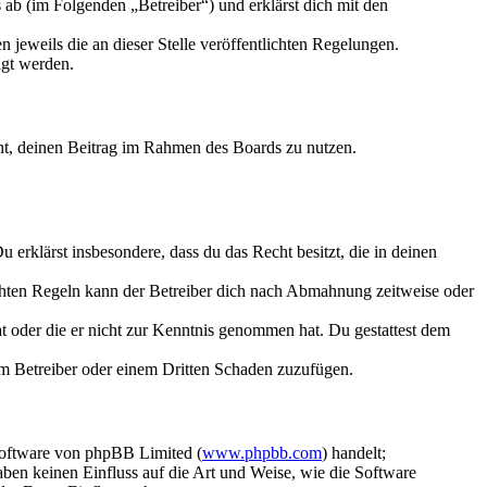
ab (im Folgenden „Betreiber“) und erklärst dich mit den
 jeweils die an dieser Stelle veröffentlichten Regelungen.
igt werden.
echt, deinen Beitrag im Rahmen des Boards zu nutzen.
Du erklärst insbesondere, dass du das Recht besitzt, die in deinen
chten Regeln kann der Betreiber dich nach Abmahnung zeitweise oder
hat oder die er nicht zur Kenntnis genommen hat. Du gestattest dem
dem Betreiber oder einem Dritten Schaden zuzufügen.
Software von phpBB Limited (
www.phpbb.com
) handelt;
aben keinen Einfluss auf die Art und Weise, wie die Software