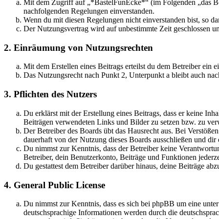
Mit dem Zugriff auf „*BastelFunEcke*“ (im Folgenden „das Boa
nachfolgenden Regelungen einverstanden.
Wenn du mit diesen Regelungen nicht einverstanden bist, so dar
Der Nutzungsvertrag wird auf unbestimmte Zeit geschlossen und
2. Einräumung von Nutzungsrechten
Mit dem Erstellen eines Beitrags erteilst du dem Betreiber ein
Das Nutzungsrecht nach Punkt 2, Unterpunkt a bleibt auch na
3. Pflichten des Nutzers
Du erklärst mit der Erstellung eines Beitrags, dass er keine Inh
Beiträgen verwendeten Links und Bilder zu setzen bzw. zu ve
Der Betreiber des Boards übt das Hausrecht aus. Bei Verstöße
dauerhaft von der Nutzung dieses Boards ausschließen und dir e
Du nimmst zur Kenntnis, dass der Betreiber keine Verantwortung 
Betreiber, dein Benutzerkonto, Beiträge und Funktionen jederze
Du gestattest dem Betreiber darüber hinaus, deine Beiträge abz
4. General Public License
Du nimmst zur Kenntnis, dass es sich bei phpBB um eine unter
deutschsprachige Informationen werden durch die deutschspr