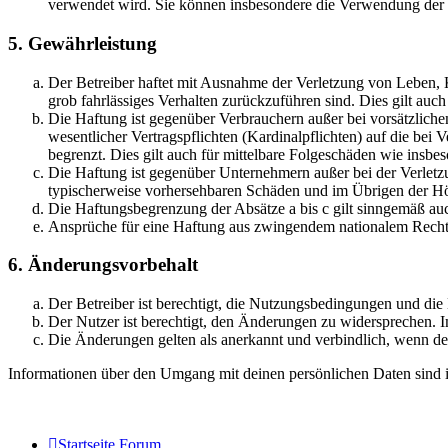
verwendet wird. Sie können insbesondere die Verwendung der S
5. Gewährleistung
Der Betreiber haftet mit Ausnahme der Verletzung von Leben, Kö
grob fahrlässiges Verhalten zurückzuführen sind. Dies gilt au
Die Haftung ist gegenüber Verbrauchern außer bei vorsätzlich
wesentlicher Vertragspflichten (Kardinalpflichten) auf die be
begrenzt. Dies gilt auch für mittelbare Folgeschäden wie ins
Die Haftung ist gegenüber Unternehmern außer bei der Verletzu
typischerweise vorhersehbaren Schäden und im Übrigen der Höh
Die Haftungsbegrenzung der Absätze a bis c gilt sinngemäß auc
Ansprüche für eine Haftung aus zwingendem nationalem Recht 
6. Änderungsvorbehalt
Der Betreiber ist berechtigt, die Nutzungsbedingungen und di
Der Nutzer ist berechtigt, den Änderungen zu widersprechen. I
Die Änderungen gelten als anerkannt und verbindlich, wenn d
Informationen über den Umgang mit deinen persönlichen Daten sind i
Startseite
Forum