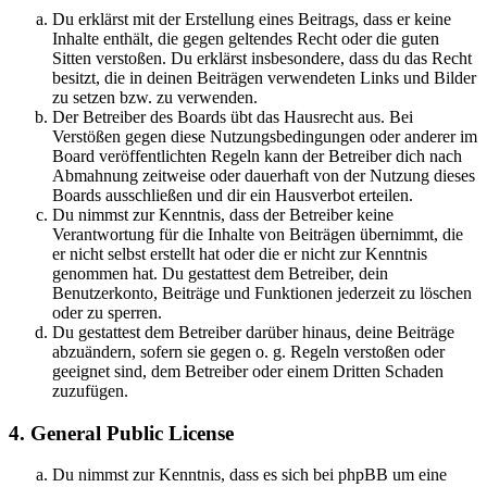
Du erklärst mit der Erstellung eines Beitrags, dass er keine
Inhalte enthält, die gegen geltendes Recht oder die guten
Sitten verstoßen. Du erklärst insbesondere, dass du das Recht
besitzt, die in deinen Beiträgen verwendeten Links und Bilder
zu setzen bzw. zu verwenden.
Der Betreiber des Boards übt das Hausrecht aus. Bei
Verstößen gegen diese Nutzungsbedingungen oder anderer im
Board veröffentlichten Regeln kann der Betreiber dich nach
Abmahnung zeitweise oder dauerhaft von der Nutzung dieses
Boards ausschließen und dir ein Hausverbot erteilen.
Du nimmst zur Kenntnis, dass der Betreiber keine
Verantwortung für die Inhalte von Beiträgen übernimmt, die
er nicht selbst erstellt hat oder die er nicht zur Kenntnis
genommen hat. Du gestattest dem Betreiber, dein
Benutzerkonto, Beiträge und Funktionen jederzeit zu löschen
oder zu sperren.
Du gestattest dem Betreiber darüber hinaus, deine Beiträge
abzuändern, sofern sie gegen o. g. Regeln verstoßen oder
geeignet sind, dem Betreiber oder einem Dritten Schaden
zuzufügen.
4. General Public License
Du nimmst zur Kenntnis, dass es sich bei phpBB um eine