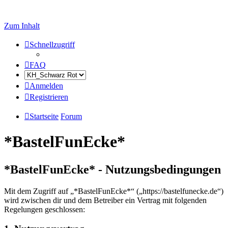
Zum Inhalt
Schnellzugriff
FAQ
Anmelden
Registrieren
Startseite
Forum
*BastelFunEcke*
*BastelFunEcke* - Nutzungsbedingungen
Mit dem Zugriff auf „*BastelFunEcke*“ („https://bastelfunecke.de“)
wird zwischen dir und dem Betreiber ein Vertrag mit folgenden
Regelungen geschlossen: