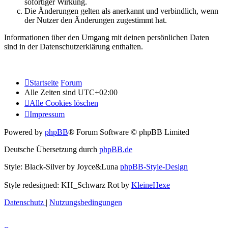
sofortiger Wirkung.
Die Änderungen gelten als anerkannt und verbindlich, wenn
der Nutzer den Änderungen zugestimmt hat.
Informationen über den Umgang mit deinen persönlichen Daten
sind in der Datenschutzerklärung enthalten.
Startseite
Forum
Alle Zeiten sind
UTC+02:00
Alle Cookies löschen
Impressum
Powered by
phpBB
® Forum Software © phpBB Limited
Deutsche Übersetzung durch
phpBB.de
Style: Black-Silver by Joyce&Luna
phpBB-Style-Design
Style redesigned: KH_Schwarz Rot by
KleineHexe
Datenschutz
|
Nutzungsbedingungen