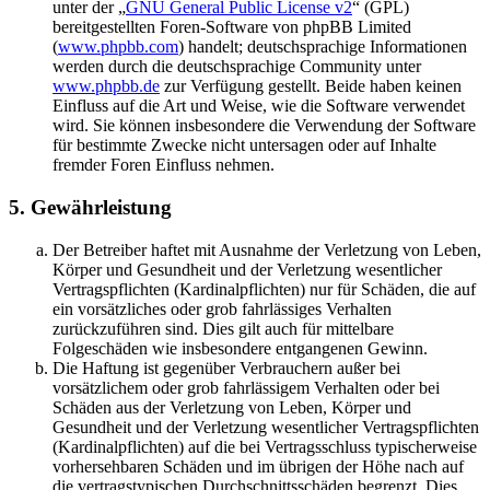
unter der „
GNU General Public License v2
“ (GPL)
bereitgestellten Foren-Software von phpBB Limited
(
www.phpbb.com
) handelt; deutschsprachige Informationen
werden durch die deutschsprachige Community unter
www.phpbb.de
zur Verfügung gestellt. Beide haben keinen
Einfluss auf die Art und Weise, wie die Software verwendet
wird. Sie können insbesondere die Verwendung der Software
für bestimmte Zwecke nicht untersagen oder auf Inhalte
fremder Foren Einfluss nehmen.
5. Gewährleistung
Der Betreiber haftet mit Ausnahme der Verletzung von Leben,
Körper und Gesundheit und der Verletzung wesentlicher
Vertragspflichten (Kardinalpflichten) nur für Schäden, die auf
ein vorsätzliches oder grob fahrlässiges Verhalten
zurückzuführen sind. Dies gilt auch für mittelbare
Folgeschäden wie insbesondere entgangenen Gewinn.
Die Haftung ist gegenüber Verbrauchern außer bei
vorsätzlichem oder grob fahrlässigem Verhalten oder bei
Schäden aus der Verletzung von Leben, Körper und
Gesundheit und der Verletzung wesentlicher Vertragspflichten
(Kardinalpflichten) auf die bei Vertragsschluss typischerweise
vorhersehbaren Schäden und im übrigen der Höhe nach auf
die vertragstypischen Durchschnittsschäden begrenzt. Dies