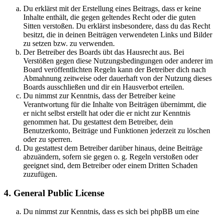
Du erklärst mit der Erstellung eines Beitrags, dass er keine
Inhalte enthält, die gegen geltendes Recht oder die guten
Sitten verstoßen. Du erklärst insbesondere, dass du das Recht
besitzt, die in deinen Beiträgen verwendeten Links und Bilder
zu setzen bzw. zu verwenden.
Der Betreiber des Boards übt das Hausrecht aus. Bei
Verstößen gegen diese Nutzungsbedingungen oder anderer im
Board veröffentlichten Regeln kann der Betreiber dich nach
Abmahnung zeitweise oder dauerhaft von der Nutzung dieses
Boards ausschließen und dir ein Hausverbot erteilen.
Du nimmst zur Kenntnis, dass der Betreiber keine
Verantwortung für die Inhalte von Beiträgen übernimmt, die
er nicht selbst erstellt hat oder die er nicht zur Kenntnis
genommen hat. Du gestattest dem Betreiber, dein
Benutzerkonto, Beiträge und Funktionen jederzeit zu löschen
oder zu sperren.
Du gestattest dem Betreiber darüber hinaus, deine Beiträge
abzuändern, sofern sie gegen o. g. Regeln verstoßen oder
geeignet sind, dem Betreiber oder einem Dritten Schaden
zuzufügen.
4. General Public License
Du nimmst zur Kenntnis, dass es sich bei phpBB um eine