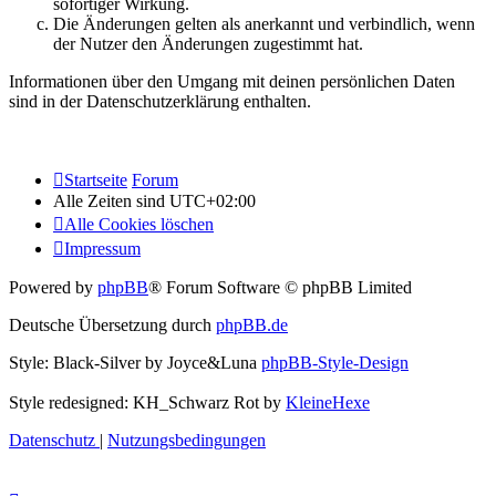
sofortiger Wirkung.
Die Änderungen gelten als anerkannt und verbindlich, wenn
der Nutzer den Änderungen zugestimmt hat.
Informationen über den Umgang mit deinen persönlichen Daten
sind in der Datenschutzerklärung enthalten.
Startseite
Forum
Alle Zeiten sind
UTC+02:00
Alle Cookies löschen
Impressum
Powered by
phpBB
® Forum Software © phpBB Limited
Deutsche Übersetzung durch
phpBB.de
Style: Black-Silver by Joyce&Luna
phpBB-Style-Design
Style redesigned: KH_Schwarz Rot by
KleineHexe
Datenschutz
|
Nutzungsbedingungen