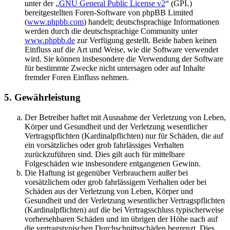
unter der „
GNU General Public License v2
“ (GPL)
bereitgestellten Foren-Software von phpBB Limited
(
www.phpbb.com
) handelt; deutschsprachige Informationen
werden durch die deutschsprachige Community unter
www.phpbb.de
zur Verfügung gestellt. Beide haben keinen
Einfluss auf die Art und Weise, wie die Software verwendet
wird. Sie können insbesondere die Verwendung der Software
für bestimmte Zwecke nicht untersagen oder auf Inhalte
fremder Foren Einfluss nehmen.
5. Gewährleistung
Der Betreiber haftet mit Ausnahme der Verletzung von Leben,
Körper und Gesundheit und der Verletzung wesentlicher
Vertragspflichten (Kardinalpflichten) nur für Schäden, die auf
ein vorsätzliches oder grob fahrlässiges Verhalten
zurückzuführen sind. Dies gilt auch für mittelbare
Folgeschäden wie insbesondere entgangenen Gewinn.
Die Haftung ist gegenüber Verbrauchern außer bei
vorsätzlichem oder grob fahrlässigem Verhalten oder bei
Schäden aus der Verletzung von Leben, Körper und
Gesundheit und der Verletzung wesentlicher Vertragspflichten
(Kardinalpflichten) auf die bei Vertragsschluss typischerweise
vorhersehbaren Schäden und im übrigen der Höhe nach auf
die vertragstypischen Durchschnittsschäden begrenzt. Dies