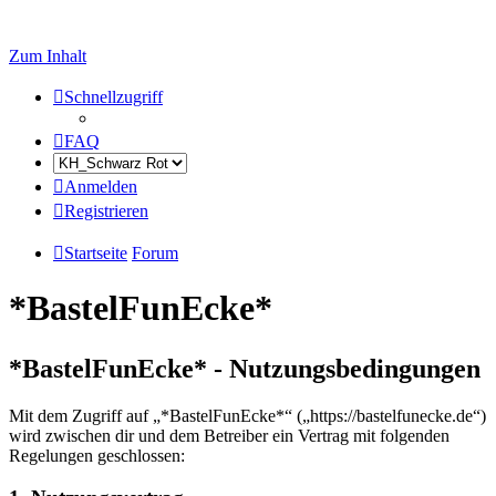
Zum Inhalt
Schnellzugriff
FAQ
Anmelden
Registrieren
Startseite
Forum
*BastelFunEcke*
*BastelFunEcke* - Nutzungsbedingungen
Mit dem Zugriff auf „*BastelFunEcke*“ („https://bastelfunecke.de“)
wird zwischen dir und dem Betreiber ein Vertrag mit folgenden
Regelungen geschlossen: