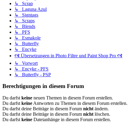
↳ Scrap
↳ Laguna Azul
↳ Signtags
↳ Scraps
↳ Blends
↳ PFS
↳ Esmakole
↳ Butterfly
↳ Encyke
🙧 Übersetzungen in Photo Filtre und Paint Shop Pro 🙧
↳ Vorwort
↳ Encyke - PFS
↳ Butterfly - PSP
Berechtigungen in diesem Forum
Du darfst
keine
neuen Themen in diesem Forum erstellen.
Du darfst
keine
Antworten zu Themen in diesem Forum erstellen.
Du darfst deine Beiträge in diesem Forum
nicht
ändern.
Du darfst deine Beiträge in diesem Forum
nicht
löschen.
Du darfst
keine
Dateianhänge in diesem Forum erstellen.