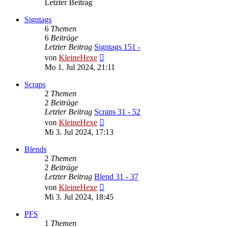
Letzter Beitrag
Signtags
6
Themen
6
Beiträge
Letzter Beitrag
Signtags 151 -
Neuester
von
KleineHexe
Beitrag
Mo 1. Jul 2024, 21:11
Scraps
2
Themen
2
Beiträge
Letzter Beitrag
Scraps 31 - 52
Neuester
von
KleineHexe
Beitrag
Mi 3. Jul 2024, 17:13
Blends
2
Themen
2
Beiträge
Letzter Beitrag
Blend 31 - 37
Neuester
von
KleineHexe
Beitrag
Mi 3. Jul 2024, 18:45
PFS
1
Themen