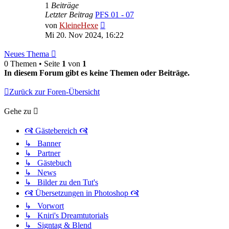
1
Beiträge
Letzter Beitrag
PFS 01 - 07
Neuester
von
KleineHexe
Beitrag
Mi 20. Nov 2024, 16:22
Neues Thema
0 Themen • Seite
1
von
1
In diesem Forum gibt es keine Themen oder Beiträge.
Zurück zur Foren-Übersicht
Gehe zu
🙧 Gästebereich 🙧
↳ Banner
↳ Partner
↳ Gästebuch
↳ News
↳ Bilder zu den Tut's
🙧 Übersetzungen in Photoshop 🙧
↳ Vorwort
↳ Kniri's Dreamtutorials
↳ Signtag & Blend