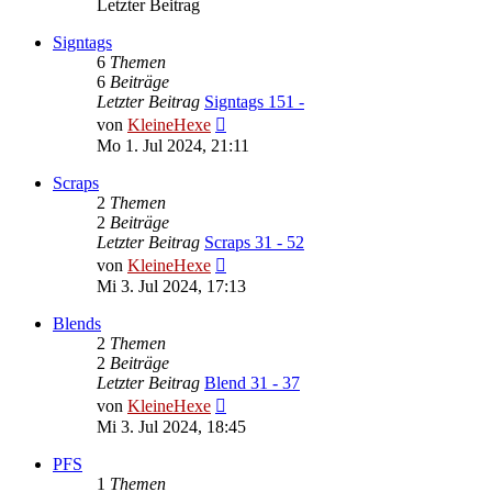
Letzter Beitrag
Signtags
6
Themen
6
Beiträge
Letzter Beitrag
Signtags 151 -
Neuester
von
KleineHexe
Beitrag
Mo 1. Jul 2024, 21:11
Scraps
2
Themen
2
Beiträge
Letzter Beitrag
Scraps 31 - 52
Neuester
von
KleineHexe
Beitrag
Mi 3. Jul 2024, 17:13
Blends
2
Themen
2
Beiträge
Letzter Beitrag
Blend 31 - 37
Neuester
von
KleineHexe
Beitrag
Mi 3. Jul 2024, 18:45
PFS
1
Themen