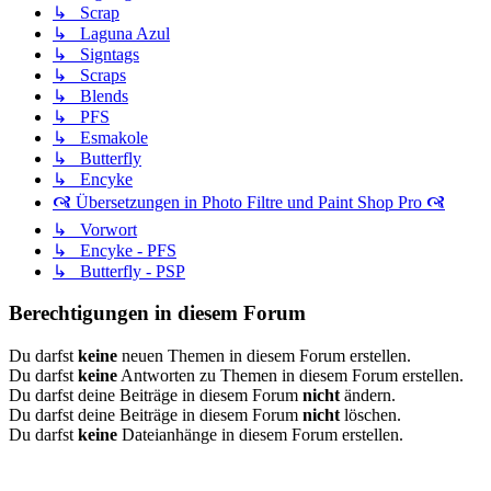
↳ Scrap
↳ Laguna Azul
↳ Signtags
↳ Scraps
↳ Blends
↳ PFS
↳ Esmakole
↳ Butterfly
↳ Encyke
🙧 Übersetzungen in Photo Filtre und Paint Shop Pro 🙧
↳ Vorwort
↳ Encyke - PFS
↳ Butterfly - PSP
Berechtigungen in diesem Forum
Du darfst
keine
neuen Themen in diesem Forum erstellen.
Du darfst
keine
Antworten zu Themen in diesem Forum erstellen.
Du darfst deine Beiträge in diesem Forum
nicht
ändern.
Du darfst deine Beiträge in diesem Forum
nicht
löschen.
Du darfst
keine
Dateianhänge in diesem Forum erstellen.