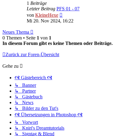
1
Beiträge
Letzter Beitrag
PFS 01 - 07
Neuester
von
KleineHexe
Beitrag
Mi 20. Nov 2024, 16:22
Neues Thema
0 Themen • Seite
1
von
1
In diesem Forum gibt es keine Themen oder Beiträge.
Zurück zur Foren-Übersicht
Gehe zu
🙧 Gästebereich 🙧
↳ Banner
↳ Partner
↳ Gästebuch
↳ News
↳ Bilder zu den Tut's
🙧 Übersetzungen in Photoshop 🙧
↳ Vorwort
↳ Kniri's Dreamtutorials
↳ Signtag & Blend