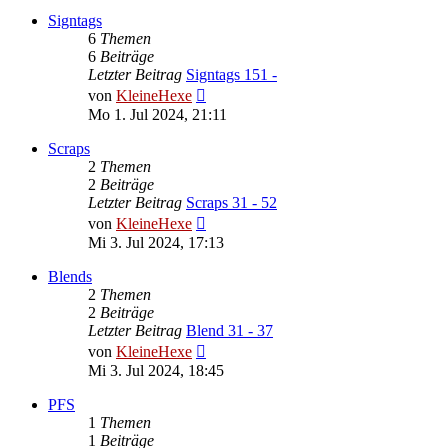
Signtags
6
Themen
6
Beiträge
Letzter Beitrag
Signtags 151 -
Neuester
von
KleineHexe
Beitrag
Mo 1. Jul 2024, 21:11
Scraps
2
Themen
2
Beiträge
Letzter Beitrag
Scraps 31 - 52
Neuester
von
KleineHexe
Beitrag
Mi 3. Jul 2024, 17:13
Blends
2
Themen
2
Beiträge
Letzter Beitrag
Blend 31 - 37
Neuester
von
KleineHexe
Beitrag
Mi 3. Jul 2024, 18:45
PFS
1
Themen
1
Beiträge