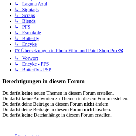
↳ Laguna Azul
↳ Signtags
↳ Scraps
↳ Blends
↳ PFS
↳ Esmakole
↳ Butterfly
↳ Encyke
🙧 Übersetzungen in Photo Filtre und Paint Shop Pro 🙧
↳ Vorwort
↳ Encyke - PFS
↳ Butterfly - PSP
Berechtigungen in diesem Forum
Du darfst
keine
neuen Themen in diesem Forum erstellen.
Du darfst
keine
Antworten zu Themen in diesem Forum erstellen.
Du darfst deine Beiträge in diesem Forum
nicht
ändern.
Du darfst deine Beiträge in diesem Forum
nicht
löschen.
Du darfst
keine
Dateianhänge in diesem Forum erstellen.