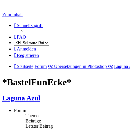
Zum Inhalt
Schnellzugriff
FAQ
Anmelden
Registrieren
Startseite
Forum
🙧 Übersetzungen in Photoshop 🙧
Laguna 
*BastelFunEcke*
Laguna Azul
Forum
Themen
Beiträge
Letzter Beitrag