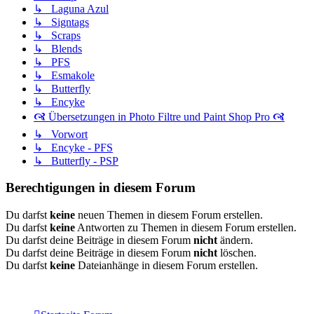
↳ Laguna Azul
↳ Signtags
↳ Scraps
↳ Blends
↳ PFS
↳ Esmakole
↳ Butterfly
↳ Encyke
🙧 Übersetzungen in Photo Filtre und Paint Shop Pro 🙧
↳ Vorwort
↳ Encyke - PFS
↳ Butterfly - PSP
Berechtigungen in diesem Forum
Du darfst
keine
neuen Themen in diesem Forum erstellen.
Du darfst
keine
Antworten zu Themen in diesem Forum erstellen.
Du darfst deine Beiträge in diesem Forum
nicht
ändern.
Du darfst deine Beiträge in diesem Forum
nicht
löschen.
Du darfst
keine
Dateianhänge in diesem Forum erstellen.