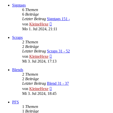
Signtags
6
Themen
6
Beiträge
Letzter Beitrag
Signtags 151 -
Neuester
von
KleineHexe
Beitrag
Mo 1. Jul 2024, 21:11
Scraps
2
Themen
2
Beiträge
Letzter Beitrag
Scraps 31 - 52
Neuester
von
KleineHexe
Beitrag
Mi 3. Jul 2024, 17:13
Blends
2
Themen
2
Beiträge
Letzter Beitrag
Blend 31 - 37
Neuester
von
KleineHexe
Beitrag
Mi 3. Jul 2024, 18:45
PFS
1
Themen
1
Beiträge