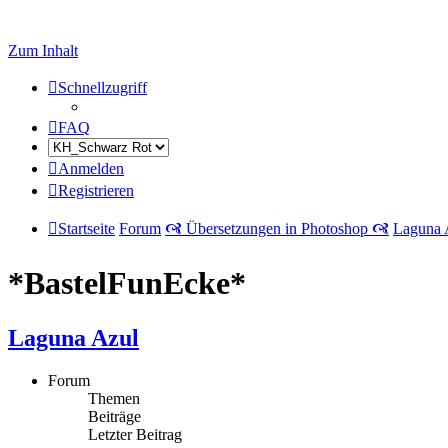
Zum Inhalt
Schnellzugriff
FAQ
Anmelden
Registrieren
Startseite
Forum
🙧 Übersetzungen in Photoshop 🙧
Laguna 
*BastelFunEcke*
Laguna Azul
Forum
Themen
Beiträge
Letzter Beitrag