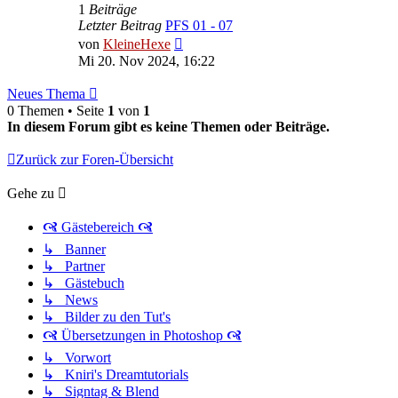
1
Beiträge
Letzter Beitrag
PFS 01 - 07
Neuester
von
KleineHexe
Beitrag
Mi 20. Nov 2024, 16:22
Neues Thema
0 Themen • Seite
1
von
1
In diesem Forum gibt es keine Themen oder Beiträge.
Zurück zur Foren-Übersicht
Gehe zu
🙧 Gästebereich 🙧
↳ Banner
↳ Partner
↳ Gästebuch
↳ News
↳ Bilder zu den Tut's
🙧 Übersetzungen in Photoshop 🙧
↳ Vorwort
↳ Kniri's Dreamtutorials
↳ Signtag & Blend