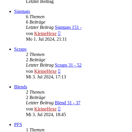
Letzter Beitrag
Signtags
6
Themen
6
Beiträge
Letzter Beitrag
Signtags 151 -
Neuester
von
KleineHexe
Beitrag
Mo 1. Jul 2024, 21:11
Scraps
2
Themen
2
Beiträge
Letzter Beitrag
Scraps 31 - 52
Neuester
von
KleineHexe
Beitrag
Mi 3. Jul 2024, 17:13
Blends
2
Themen
2
Beiträge
Letzter Beitrag
Blend 31 - 37
Neuester
von
KleineHexe
Beitrag
Mi 3. Jul 2024, 18:45
PFS
1
Themen