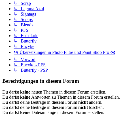
↳ Scrap
↳ Laguna Azul
↳ Signtags
↳ Scraps
↳ Blends
↳ PFS
↳ Esmakole
↳ Butterfly
↳ Encyke
🙧 Übersetzungen in Photo Filtre und Paint Shop Pro 🙧
↳ Vorwort
↳ Encyke - PFS
↳ Butterfly - PSP
Berechtigungen in diesem Forum
Du darfst
keine
neuen Themen in diesem Forum erstellen.
Du darfst
keine
Antworten zu Themen in diesem Forum erstellen.
Du darfst deine Beiträge in diesem Forum
nicht
ändern.
Du darfst deine Beiträge in diesem Forum
nicht
löschen.
Du darfst
keine
Dateianhänge in diesem Forum erstellen.