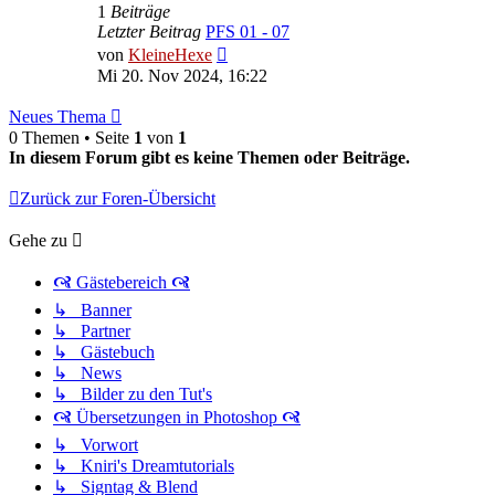
1
Beiträge
Letzter Beitrag
PFS 01 - 07
Neuester
von
KleineHexe
Beitrag
Mi 20. Nov 2024, 16:22
Neues Thema
0 Themen • Seite
1
von
1
In diesem Forum gibt es keine Themen oder Beiträge.
Zurück zur Foren-Übersicht
Gehe zu
🙧 Gästebereich 🙧
↳ Banner
↳ Partner
↳ Gästebuch
↳ News
↳ Bilder zu den Tut's
🙧 Übersetzungen in Photoshop 🙧
↳ Vorwort
↳ Kniri's Dreamtutorials
↳ Signtag & Blend