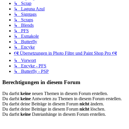
↳ Scrap
↳ Laguna Azul
↳ Signtags
↳ Scraps
↳ Blends
↳ PFS
↳ Esmakole
↳ Butterfly
↳ Encyke
🙧 Übersetzungen in Photo Filtre und Paint Shop Pro 🙧
↳ Vorwort
↳ Encyke - PFS
↳ Butterfly - PSP
Berechtigungen in diesem Forum
Du darfst
keine
neuen Themen in diesem Forum erstellen.
Du darfst
keine
Antworten zu Themen in diesem Forum erstellen.
Du darfst deine Beiträge in diesem Forum
nicht
ändern.
Du darfst deine Beiträge in diesem Forum
nicht
löschen.
Du darfst
keine
Dateianhänge in diesem Forum erstellen.