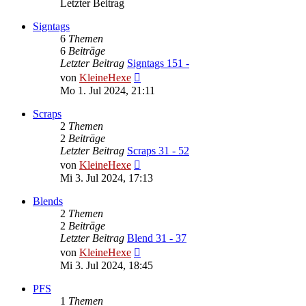
Letzter Beitrag
Signtags
6
Themen
6
Beiträge
Letzter Beitrag
Signtags 151 -
Neuester
von
KleineHexe
Beitrag
Mo 1. Jul 2024, 21:11
Scraps
2
Themen
2
Beiträge
Letzter Beitrag
Scraps 31 - 52
Neuester
von
KleineHexe
Beitrag
Mi 3. Jul 2024, 17:13
Blends
2
Themen
2
Beiträge
Letzter Beitrag
Blend 31 - 37
Neuester
von
KleineHexe
Beitrag
Mi 3. Jul 2024, 18:45
PFS
1
Themen