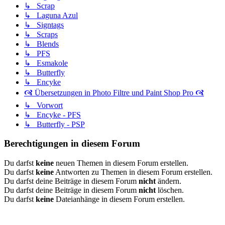
↳ Scrap
↳ Laguna Azul
↳ Signtags
↳ Scraps
↳ Blends
↳ PFS
↳ Esmakole
↳ Butterfly
↳ Encyke
🙧 Übersetzungen in Photo Filtre und Paint Shop Pro 🙧
↳ Vorwort
↳ Encyke - PFS
↳ Butterfly - PSP
Berechtigungen in diesem Forum
Du darfst
keine
neuen Themen in diesem Forum erstellen.
Du darfst
keine
Antworten zu Themen in diesem Forum erstellen.
Du darfst deine Beiträge in diesem Forum
nicht
ändern.
Du darfst deine Beiträge in diesem Forum
nicht
löschen.
Du darfst
keine
Dateianhänge in diesem Forum erstellen.