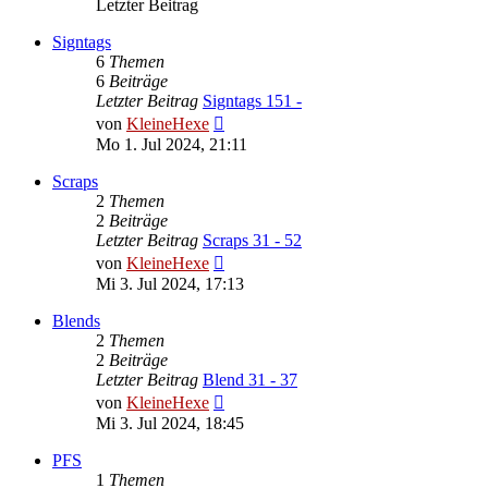
Letzter Beitrag
Signtags
6
Themen
6
Beiträge
Letzter Beitrag
Signtags 151 -
Neuester
von
KleineHexe
Beitrag
Mo 1. Jul 2024, 21:11
Scraps
2
Themen
2
Beiträge
Letzter Beitrag
Scraps 31 - 52
Neuester
von
KleineHexe
Beitrag
Mi 3. Jul 2024, 17:13
Blends
2
Themen
2
Beiträge
Letzter Beitrag
Blend 31 - 37
Neuester
von
KleineHexe
Beitrag
Mi 3. Jul 2024, 18:45
PFS
1
Themen