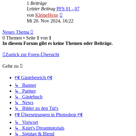
1
Beiträge
Letzter Beitrag
PFS 01 - 07
Neuester
von
KleineHexe
Beitrag
Mi 20. Nov 2024, 16:22
Neues Thema
0 Themen • Seite
1
von
1
In diesem Forum gibt es keine Themen oder Beiträge.
Zurück zur Foren-Übersicht
Gehe zu
🙧 Gästebereich 🙧
↳ Banner
↳ Partner
↳ Gästebuch
↳ News
↳ Bilder zu den Tut's
🙧 Übersetzungen in Photoshop 🙧
↳ Vorwort
↳ Kniri's Dreamtutorials
↳ Signtag & Blend