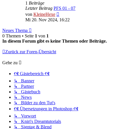
1
Beiträge
Letzter Beitrag
PFS 01 - 07
Neuester
von
KleineHexe
Beitrag
Mi 20. Nov 2024, 16:22
Neues Thema
0 Themen • Seite
1
von
1
In diesem Forum gibt es keine Themen oder Beiträge.
Zurück zur Foren-Übersicht
Gehe zu
🙧 Gästebereich 🙧
↳ Banner
↳ Partner
↳ Gästebuch
↳ News
↳ Bilder zu den Tut's
🙧 Übersetzungen in Photoshop 🙧
↳ Vorwort
↳ Kniri's Dreamtutorials
↳ Signtag & Blend