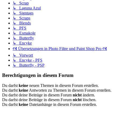
↳ Scrap
↳ Laguna Azul
↳ Signtags
↳ Scraps
↳ Blends
↳ PFS
↳ Esmakole
↳ Butterfly
↳ Encyke
🙧 Übersetzungen in Photo Filtre und Paint Shop Pro 🙧
↳ Vorwort
↳ Encyke - PFS
↳ Butterfly - PSP
Berechtigungen in diesem Forum
Du darfst
keine
neuen Themen in diesem Forum erstellen.
Du darfst
keine
Antworten zu Themen in diesem Forum erstellen.
Du darfst deine Beiträge in diesem Forum
nicht
ändern.
Du darfst deine Beiträge in diesem Forum
nicht
löschen.
Du darfst
keine
Dateianhänge in diesem Forum erstellen.