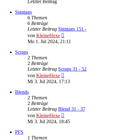
Letzter Beitrag
Signtags
6
Themen
6
Beiträge
Letzter Beitrag
Signtags 151 -
Neuester
von
KleineHexe
Beitrag
Mo 1. Jul 2024, 21:11
Scraps
2
Themen
2
Beiträge
Letzter Beitrag
Scraps 31 - 52
Neuester
von
KleineHexe
Beitrag
Mi 3. Jul 2024, 17:13
Blends
2
Themen
2
Beiträge
Letzter Beitrag
Blend 31 - 37
Neuester
von
KleineHexe
Beitrag
Mi 3. Jul 2024, 18:45
PFS
1
Themen