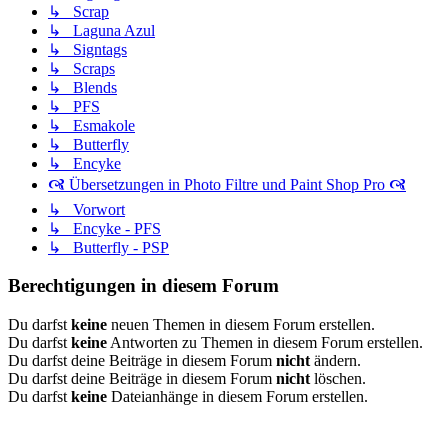
↳ Scrap
↳ Laguna Azul
↳ Signtags
↳ Scraps
↳ Blends
↳ PFS
↳ Esmakole
↳ Butterfly
↳ Encyke
🙧 Übersetzungen in Photo Filtre und Paint Shop Pro 🙧
↳ Vorwort
↳ Encyke - PFS
↳ Butterfly - PSP
Berechtigungen in diesem Forum
Du darfst
keine
neuen Themen in diesem Forum erstellen.
Du darfst
keine
Antworten zu Themen in diesem Forum erstellen.
Du darfst deine Beiträge in diesem Forum
nicht
ändern.
Du darfst deine Beiträge in diesem Forum
nicht
löschen.
Du darfst
keine
Dateianhänge in diesem Forum erstellen.