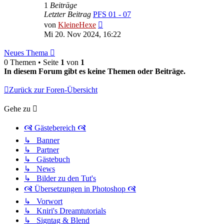
1
Beiträge
Letzter Beitrag
PFS 01 - 07
Neuester
von
KleineHexe
Beitrag
Mi 20. Nov 2024, 16:22
Neues Thema
0 Themen • Seite
1
von
1
In diesem Forum gibt es keine Themen oder Beiträge.
Zurück zur Foren-Übersicht
Gehe zu
🙧 Gästebereich 🙧
↳ Banner
↳ Partner
↳ Gästebuch
↳ News
↳ Bilder zu den Tut's
🙧 Übersetzungen in Photoshop 🙧
↳ Vorwort
↳ Kniri's Dreamtutorials
↳ Signtag & Blend