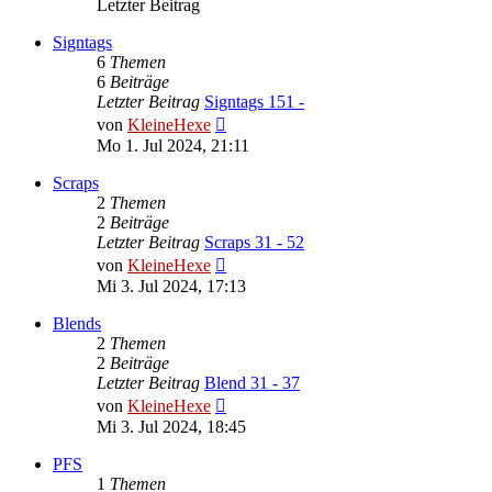
Letzter Beitrag
Signtags
6
Themen
6
Beiträge
Letzter Beitrag
Signtags 151 -
Neuester
von
KleineHexe
Beitrag
Mo 1. Jul 2024, 21:11
Scraps
2
Themen
2
Beiträge
Letzter Beitrag
Scraps 31 - 52
Neuester
von
KleineHexe
Beitrag
Mi 3. Jul 2024, 17:13
Blends
2
Themen
2
Beiträge
Letzter Beitrag
Blend 31 - 37
Neuester
von
KleineHexe
Beitrag
Mi 3. Jul 2024, 18:45
PFS
1
Themen