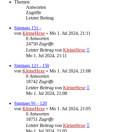
Themen
Antworten
Zugriffe
Letzter Beitrag
Signtags 151 -
von
KleineHexe
»
Mo 1. Jul 2024, 21:11
0
Antworten
24750
Zugriffe
Letzter Beitrag
von
KleineHexe
Mo 1. Jul 2024, 21:11
Signtags 121 - 150
von
KleineHexe
»
Mo 1. Jul 2024, 21:08
0
Antworten
18742
Zugriffe
Letzter Beitrag
von
KleineHexe
Mo 1. Jul 2024, 21:08
Signtags 91 - 120
von
KleineHexe
»
Mo 1. Jul 2024, 21:05
0
Antworten
18751
Zugriffe
Letzter Beitrag
von
KleineHexe
Mo 1. Jul 2024, 21:05