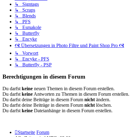
↳ Signtags
↳ Scraps
↳ Blends
↳ PFS
↳ Esmakole
↳ Butterfly
↳ Encyke
🙧 Übersetzungen in Photo Filtre und Paint Shop Pro 🙧
↳ Vorwort
↳ Encyke - PFS
↳ Butterfly - PSP
Berechtigungen in diesem Forum
Du darfst
keine
neuen Themen in diesem Forum erstellen.
Du darfst
keine
Antworten zu Themen in diesem Forum erstellen.
Du darfst deine Beiträge in diesem Forum
nicht
ändern.
Du darfst deine Beiträge in diesem Forum
nicht
löschen.
Du darfst
keine
Dateianhänge in diesem Forum erstellen.
Startseite
Forum