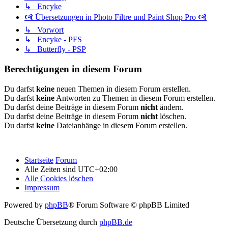
↳ Encyke
🙧 Übersetzungen in Photo Filtre und Paint Shop Pro 🙧
↳ Vorwort
↳ Encyke - PFS
↳ Butterfly - PSP
Berechtigungen in diesem Forum
Du darfst
keine
neuen Themen in diesem Forum erstellen.
Du darfst
keine
Antworten zu Themen in diesem Forum erstellen.
Du darfst deine Beiträge in diesem Forum
nicht
ändern.
Du darfst deine Beiträge in diesem Forum
nicht
löschen.
Du darfst
keine
Dateianhänge in diesem Forum erstellen.
Startseite
Forum
Alle Zeiten sind
UTC+02:00
Alle Cookies löschen
Impressum
Powered by
phpBB
® Forum Software © phpBB Limited
Deutsche Übersetzung durch
phpBB.de