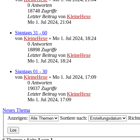
0
Antworten
18748
Zugriffe
Letzter Beitrag
von
KleineHexe
Mo 1. Jul 2024, 21:04
Signtags 31 - 60
von
KleineHexe
»
Mo 1. Jul 2024, 18:24
0
Antworten
18898
Zugriffe
Letzter Beitrag
von
KleineHexe
Mo 1. Jul 2024, 18:24
Signtags 01 - 30
von
KleineHexe
»
Mo 1. Jul 2024, 17:09
0
Antworten
19037
Zugriffe
Letzter Beitrag
von
KleineHexe
Mo 1. Jul 2024, 17:09
Neues Thema
Anzeigen:
Sortiere nach:
Richt
6 Themen • Seite
1
von
1