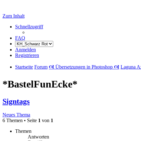
Zum Inhalt
Schnellzugriff
FAQ
Anmelden
Registrieren
Startseite
Forum
🙧 Übersetzungen in Photoshop 🙧
Laguna A
*BastelFunEcke*
Signtags
Neues Thema
6 Themen • Seite
1
von
1
Themen
Antworten