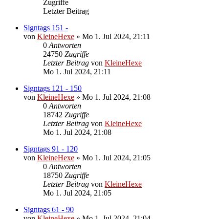
Zugriffe
Letzter Beitrag
Signtags 151 -
von
KleineHexe
»
Mo 1. Jul 2024, 21:11
0
Antworten
24750
Zugriffe
Letzter Beitrag
von
KleineHexe
Mo 1. Jul 2024, 21:11
Signtags 121 - 150
von
KleineHexe
»
Mo 1. Jul 2024, 21:08
0
Antworten
18742
Zugriffe
Letzter Beitrag
von
KleineHexe
Mo 1. Jul 2024, 21:08
Signtags 91 - 120
von
KleineHexe
»
Mo 1. Jul 2024, 21:05
0
Antworten
18750
Zugriffe
Letzter Beitrag
von
KleineHexe
Mo 1. Jul 2024, 21:05
Signtags 61 - 90
von
KleineHexe
»
Mo 1. Jul 2024, 21:04