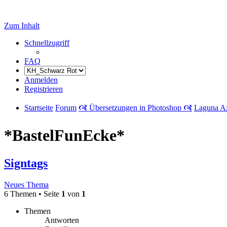
Zum Inhalt
Schnellzugriff
FAQ
Anmelden
Registrieren
Startseite
Forum
🙧 Übersetzungen in Photoshop 🙧
Laguna A
*BastelFunEcke*
Signtags
Neues Thema
6 Themen • Seite
1
von
1
Themen
Antworten