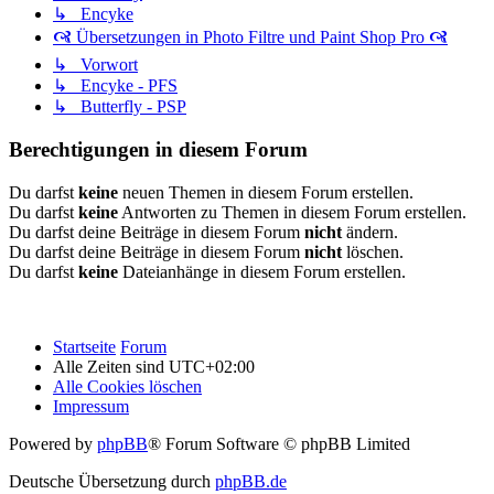
↳ Encyke
🙧 Übersetzungen in Photo Filtre und Paint Shop Pro 🙧
↳ Vorwort
↳ Encyke - PFS
↳ Butterfly - PSP
Berechtigungen in diesem Forum
Du darfst
keine
neuen Themen in diesem Forum erstellen.
Du darfst
keine
Antworten zu Themen in diesem Forum erstellen.
Du darfst deine Beiträge in diesem Forum
nicht
ändern.
Du darfst deine Beiträge in diesem Forum
nicht
löschen.
Du darfst
keine
Dateianhänge in diesem Forum erstellen.
Startseite
Forum
Alle Zeiten sind
UTC+02:00
Alle Cookies löschen
Impressum
Powered by
phpBB
® Forum Software © phpBB Limited
Deutsche Übersetzung durch
phpBB.de