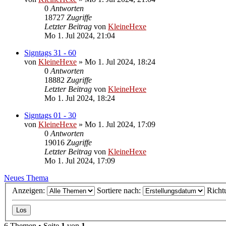
0
Antworten
18727
Zugriffe
Letzter Beitrag
von
KleineHexe
Mo 1. Jul 2024, 21:04
Signtags 31 - 60
von
KleineHexe
»
Mo 1. Jul 2024, 18:24
0
Antworten
18882
Zugriffe
Letzter Beitrag
von
KleineHexe
Mo 1. Jul 2024, 18:24
Signtags 01 - 30
von
KleineHexe
»
Mo 1. Jul 2024, 17:09
0
Antworten
19016
Zugriffe
Letzter Beitrag
von
KleineHexe
Mo 1. Jul 2024, 17:09
Neues Thema
Anzeigen:
Sortiere nach:
Richt
6 Themen • Seite
1
von
1