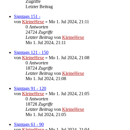
Zugriffe
Letzter Beitrag
Signtags 151 -
von
KleineHexe
»
Mo 1. Jul 2024, 21:11
0
Antworten
24724
Zugriffe
Letzter Beitrag
von
KleineHexe
Mo 1. Jul 2024, 21:11
Signtags 121 - 150
von
KleineHexe
»
Mo 1. Jul 2024, 21:08
0
Antworten
18724
Zugriffe
Letzter Beitrag
von
KleineHexe
Mo 1. Jul 2024, 21:08
Signtags 91 - 120
von
KleineHexe
»
Mo 1. Jul 2024, 21:05
0
Antworten
18728
Zugriffe
Letzter Beitrag
von
KleineHexe
Mo 1. Jul 2024, 21:05
Signtags 61 - 90
von
KleineHexe
»
Mo 1. Jul 2024, 21:04