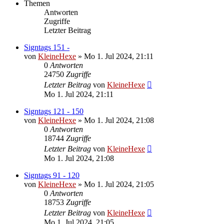
Themen
Antworten
Zugriffe
Letzter Beitrag
Signtags 151 -
von
KleineHexe
»
Mo 1. Jul 2024, 21:11
0
Antworten
24750
Zugriffe
Letzter Beitrag
von
KleineHexe
Mo 1. Jul 2024, 21:11
Signtags 121 - 150
von
KleineHexe
»
Mo 1. Jul 2024, 21:08
0
Antworten
18744
Zugriffe
Letzter Beitrag
von
KleineHexe
Mo 1. Jul 2024, 21:08
Signtags 91 - 120
von
KleineHexe
»
Mo 1. Jul 2024, 21:05
0
Antworten
18753
Zugriffe
Letzter Beitrag
von
KleineHexe
Mo 1. Jul 2024, 21:05