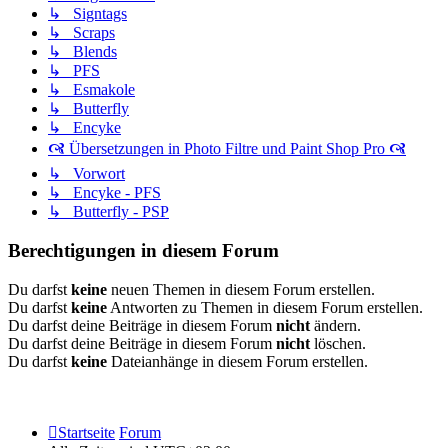
↳ Signtags
↳ Scraps
↳ Blends
↳ PFS
↳ Esmakole
↳ Butterfly
↳ Encyke
🙧 Übersetzungen in Photo Filtre und Paint Shop Pro 🙧
↳ Vorwort
↳ Encyke - PFS
↳ Butterfly - PSP
Berechtigungen in diesem Forum
Du darfst
keine
neuen Themen in diesem Forum erstellen.
Du darfst
keine
Antworten zu Themen in diesem Forum erstellen.
Du darfst deine Beiträge in diesem Forum
nicht
ändern.
Du darfst deine Beiträge in diesem Forum
nicht
löschen.
Du darfst
keine
Dateianhänge in diesem Forum erstellen.
Startseite
Forum